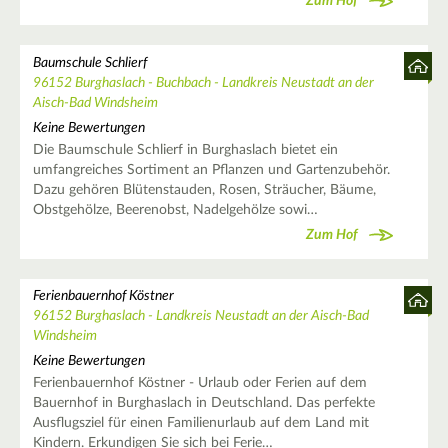
Zum Hof
Baumschule Schlierf
96152 Burghaslach - Buchbach - Landkreis Neustadt an der
Aisch-Bad Windsheim
Keine Bewertungen
Die Baumschule Schlierf in Burghaslach bietet ein
umfangreiches Sortiment an Pflanzen und Gartenzubehör.
Dazu gehören Blütenstauden, Rosen, Sträucher, Bäume,
Obstgehölze, Beerenobst, Nadelgehölze sowi…
Zum Hof
Ferienbauernhof Köstner
96152 Burghaslach - Landkreis Neustadt an der Aisch-Bad
Windsheim
Keine Bewertungen
Ferienbauernhof Köstner - Urlaub oder Ferien auf dem
Bauernhof in Burghaslach in Deutschland. Das perfekte
Ausflugsziel für einen Familienurlaub auf dem Land mit
Kindern. Erkundigen Sie sich bei Ferie…