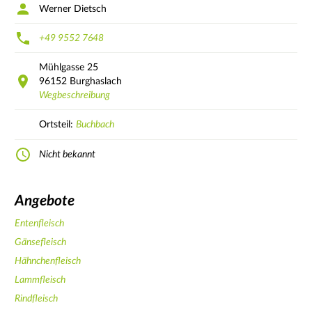
Werner Dietsch
+49 9552 7648
Mühlgasse
25
96152
Burghaslach
Wegbeschreibung
Ortsteil:
Buchbach
Nicht bekannt
Angebote
Entenfleisch
Gänsefleisch
Hähnchenfleisch
Lammfleisch
Rindfleisch