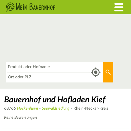
Was
Aktuellen 
Wo
Bauernhof und Hofladen Kief
68766
Hockenheim
-
Seewaldsiedlung
- Rhein-Neckar-Kreis
Keine Bewertungen