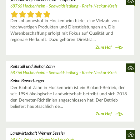
68766 Hockenheim - Seewaldsiedlung - Rhein-Neckar-Kreis
Der Johanneshof in Hockenheim bietet eine Vielzahl von
hochwertigen Produkten und Dienstleistungen an. Die
Warenbeschaffung erfolgt mit Fokus auf Qualität und
regionale Herkunft. Dazu gehören Direktsä…
Zum Hof
Reitstall und Biohof Zahn
68766 Hockenheim - Seewaldsiedlung - Rhein-Neckar-Kreis
Keine Bewertungen
Der Biohof Zahn in Hockenheim ist ein Bioland-Betrieb, der
seit 1996 ökologische Landwirtschaft betreibt und sich 2018
den Demeter-Richtlinien angeschlossen hat. Der Betrieb
beliefert hauptsächlich de…
Zum Hof
Landwirtschaft Werner Sessler
68775 Ketsch - Rhein-Neckar-Kreis