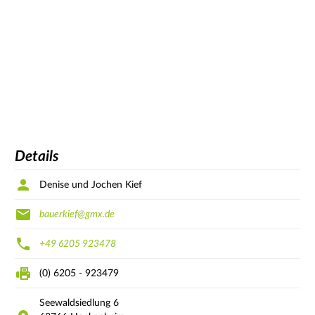
Details
Denise und Jochen Kief
bauerkief@gmx.de
+49 6205 923478
(0) 6205 - 923479
Seewaldsiedlung
6