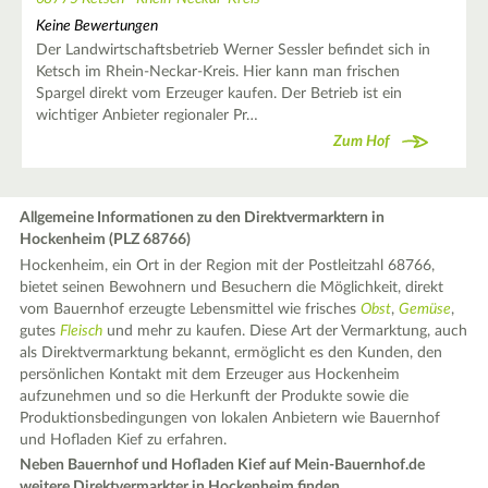
Keine Bewertungen
Der Landwirtschaftsbetrieb Werner Sessler befindet sich in
Ketsch im Rhein-Neckar-Kreis. Hier kann man frischen
Spargel direkt vom Erzeuger kaufen. Der Betrieb ist ein
wichtiger Anbieter regionaler Pr…
Zum Hof
Allgemeine Informationen zu den Direktvermarktern in
Hockenheim (PLZ 68766)
Hockenheim, ein Ort in der Region mit der Postleitzahl 68766,
bietet seinen Bewohnern und Besuchern die Möglichkeit, direkt
vom Bauernhof erzeugte Lebensmittel wie frisches
Obst
,
Gemüse
,
gutes
Fleisch
und mehr zu kaufen. Diese Art der Vermarktung, auch
als Direktvermarktung bekannt, ermöglicht es den Kunden, den
persönlichen Kontakt mit dem Erzeuger aus Hockenheim
aufzunehmen und so die Herkunft der Produkte sowie die
Produktionsbedingungen von lokalen Anbietern wie Bauernhof
und Hofladen Kief zu erfahren.
Neben Bauernhof und Hofladen Kief auf Mein-Bauernhof.de
weitere Direktvermarkter in Hockenheim finden