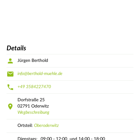
Details
Jürgen Berthold
info@berthold-muehle.de
+49 3584227470
Dorfstraße
25
02791
Oderwitz
Wegbeschreibung
Ortsteil:
Oberoderwitz
Dienstags:
09:00 - 12:00
und 14:00 - 18:00