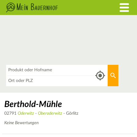
Was
Aktuellen 
Wo
Berthold-Mühle
02791
Oderwitz
-
Oberoderwitz
- Görlitz
Keine Bewertungen