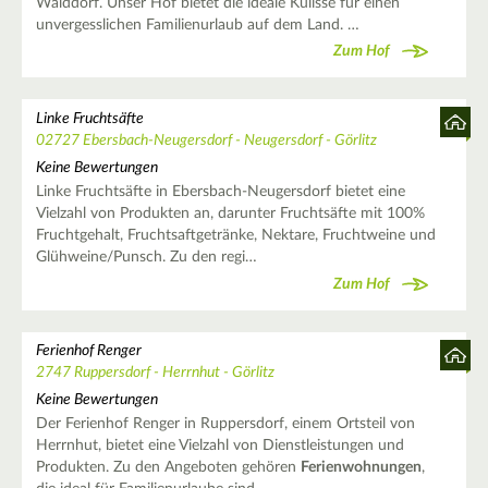
Walddorf. Unser Hof bietet die ideale Kulisse für einen
unvergesslichen Familienurlaub auf dem Land. …
Zum Hof
Linke Fruchtsäfte
02727 Ebersbach-Neugersdorf - Neugersdorf - Görlitz
Keine Bewertungen
Linke Fruchtsäfte in Ebersbach-Neugersdorf bietet eine
Vielzahl von Produkten an, darunter Fruchtsäfte mit 100%
Fruchtgehalt, Fruchtsaftgetränke, Nektare, Fruchtweine und
Glühweine/Punsch. Zu den regi…
Zum Hof
Ferienhof Renger
2747 Ruppersdorf - Herrnhut - Görlitz
Keine Bewertungen
Der Ferienhof Renger in Ruppersdorf, einem Ortsteil von
Herrnhut, bietet eine Vielzahl von Dienstleistungen und
Produkten. Zu den Angeboten gehören
Ferienwohnungen
,