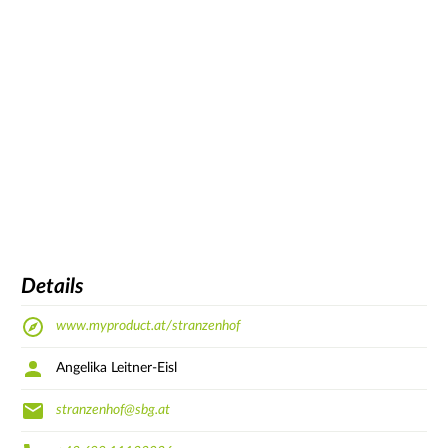
Details
www.myproduct.at/stranzenhof
Angelika Leitner-Eisl
stranzenhof@sbg.at