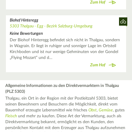
Zum Hof
Biohof Hinteregg
5303 Thalgau - Egg - Bezirk Salzburg-Umgebung
Keine Bewertungen
Der Biohof Hinteregg befindet sich nicht in Thalgau, sondern
in Wagrain. Er liegt in ruhiger und sonniger Lage im Ortsteil
Kirchboden und ist nur wenige Gehminuten von der Gondel
„Flying Mozart“ und d…
Zum Hof
Allgemeine Informationen zu den Direktvermarktern in Thalgau
(PLZ 5303)
Thalgau, ein Ort in der Region mit der Postleitzahl 5303, bietet
seinen Bewohnern und Besuchern die Möglichkeit, direkt vom
Bauernhof erzeugte Lebensmittel wie frisches
Obst
,
Gemüse
, gutes
Fleisch
und mehr zu kaufen. Diese Art der Vermarktung, auch als
Direktvermarktung bekannt, ermöglicht es den Kunden, den
persönlichen Kontakt mit dem Erzeuger aus Thalgau aufzunehmen