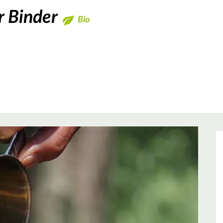
 Binder
Bio