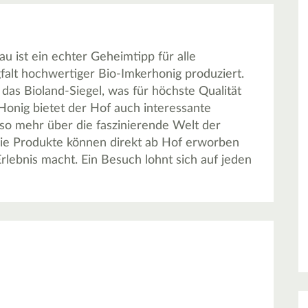
u ist ein echter Geheimtipp für alle
gfalt hochwertiger Bio-Imkerhonig produziert.
d das Bioland-Siegel, was für höchste Qualität
Honig bietet der Hof auch interessante
o mehr über die faszinierende Welt der
 Die Produkte können direkt ab Hof erworben
lebnis macht. Ein Besuch lohnt sich auf jeden