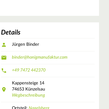
Details
Jürgen Binder
binder@honigmanufaktur.com
+49 7472 442370
Kappensteige
14
74653
Künzelsau
Wegbeschreibung
Ortsteil:
Nagelsberg