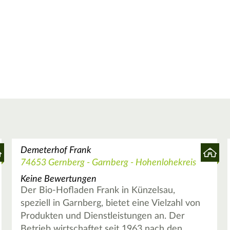
Demeterhof Frank
74653 Gernberg - Garnberg - Hohenlohekreis
Keine Bewertungen
Der Bio-Hofladen Frank in Künzelsau,
speziell in Garnberg, bietet eine Vielzahl von
Produkten und Dienstleistungen an. Der
Betrieb wirtschaftet seit 1963 nach den