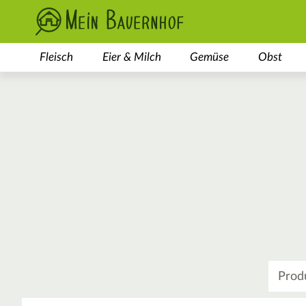
Fleisch
Eier & Milch
Gemüse
Obst
Was