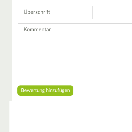
Stern
Sterne
Sterne
Sterne
Sterne
Überschrift
Kommentar