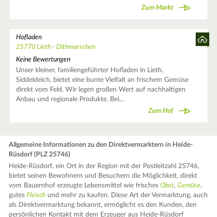
Zum Markt
Hofladen
25770 Lieth - Dithmarschen
Keine Bewertungen
Unser kleiner, familiengeführter Hofladen in Lieth,
Siddeldeich, bietet eine bunte Vielfalt an frischem Gemüse
direkt vom Feld. Wir legen großen Wert auf nachhaltigen
Anbau und regionale Produkte. Bei…
Zum Hof
Allgemeine Informationen zu den Direktvermarktern in Heide-
Rüsdorf (PLZ 25746)
Heide-Rüsdorf, ein Ort in der Region mit der Postleitzahl 25746,
bietet seinen Bewohnern und Besuchern die Möglichkeit, direkt
vom Bauernhof erzeugte Lebensmittel wie frisches
Obst
,
Gemüse
,
gutes
Fleisch
und mehr zu kaufen. Diese Art der Vermarktung, auch
als Direktvermarktung bekannt, ermöglicht es den Kunden, den
persönlichen Kontakt mit dem Erzeuger aus Heide-Rüsdorf