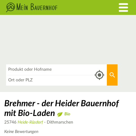
Was
Aktuellen 
Wo
Brehmer - der Heider Bauernhof
mit Bio-Laden
Bio
25746
Heide-Rüsdorf
- Dithmarschen
Keine Bewertungen