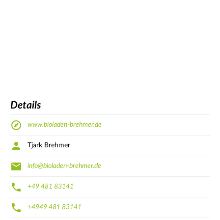
Details
www.bioladen-brehmer.de
Tjark Brehmer
info@bioladen-brehmer.de
+49 481 83141
+4949 481 83141