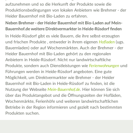
aufzunehmen und so die Herkunft der Produkte sowie die
Produktionsbedingungen von lokalen Anbietern wie Brehmer - der
Heider Bauernhof mit Bio-Laden zu erfahren.
Neben Brehmer - der Heider Bauernhof mit Bio-Laden auf Mein-
Bauernhof.de weitere Direktvermarkter in Heide-Rüsdorf finden
In Heide-Rüsdorf gibt es viele Bauern, die ihre selbst-erzeugten
und frischen Produkte , entweder in ihrem eigenen
Hofladen
(ugs.
Bauernladen) oder auf Wochenmärkten. Auch der Brehmer - der
Heider Bauernhof mit Bio-Laden gehört zu den regionalen
Anbietern in Heide-Rüsdorf. Nicht nur landwirtschaftliche
Produkte, sondern auch Dienstleistungen wie
Ferienwohnungen
und
Führungen werden in Heide-Rüsdorf angeboten. Eine gute
Möglichkeit, um Direktvermarkter wie Brehmer - der Heider
Bauernhof mit Bio-Laden in Heide-Rüsdorf zu finden, ist die
Nutzung der Webseite
Mein-Bauernhof.de
. Hier können Sie sich
über das Produktangebot und die Öffnungszeiten der Hofläden,
Wochenmärkte, Ferienhöfe und weiteren landwirtschaftlichen
Betriebe in der Region informieren und gezielt nach bestimmten
Produkten suchen.