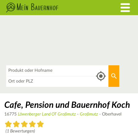
Was
Aktuellen 
Wo
Cafe, Pension und Bauernhof Koch
16775
Löwenberger Land OT Großmutz
-
Großmutz
- Oberhavel
(1 Bewertungen)