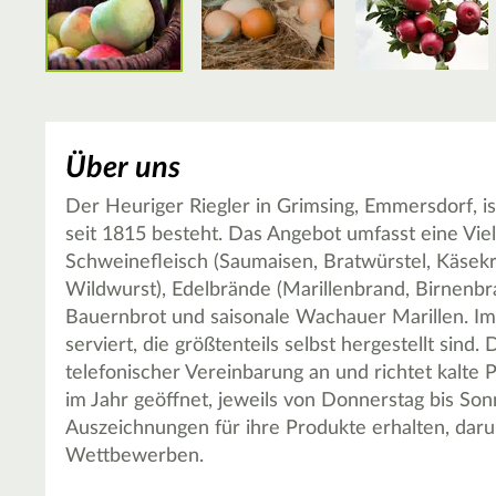
Über uns
Der Heuriger Riegler in Grimsing, Emmersdorf, ist
seit 1815 besteht. Das Angebot umfasst eine Vi
Schweinefleisch (Saumaisen, Bratwürstel, Käsek
Wildwurst), Edelbrände (Marillenbrand, Birnenbr
Bauernbrot und saisonale Wachauer Marillen. Im
serviert, die größtenteils selbst hergestellt sind
telefonischer Vereinbarung an und richtet kalte 
im Jahr geöffnet, jeweils von Donnerstag bis Son
Auszeichnungen für ihre Produkte erhalten, daru
Wettbewerben.