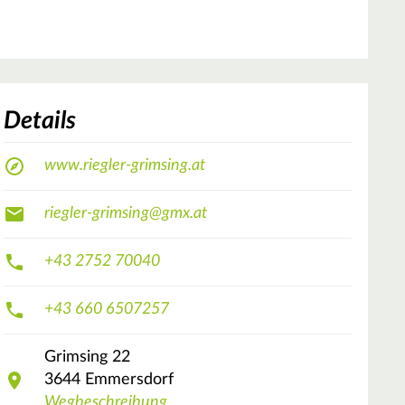
Details
www.riegler-grimsing.at
riegler-grimsing@gmx.at
+43 2752 70040
+43 660 6507257
Grimsing
22
3644
Emmersdorf
Wegbeschreibung