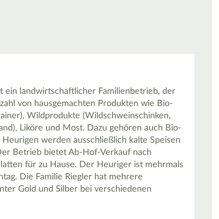
 ein landwirtschaftlicher Familienbetrieb, der
elzahl von hausgemachten Produkten wie Bio-
rainer), Wildprodukte (Wildschweinschinken,
and), Liköre und Most. Dazu gehören auch Bio-
 Heurigen werden ausschließlich kalte Speisen
. Der Betrieb bietet Ab-Hof-Verkauf nach
Platten für zu Hause. Der Heuriger ist mehrmals
ntag. Die Familie Riegler hat mehrere
nter Gold und Silber bei verschiedenen