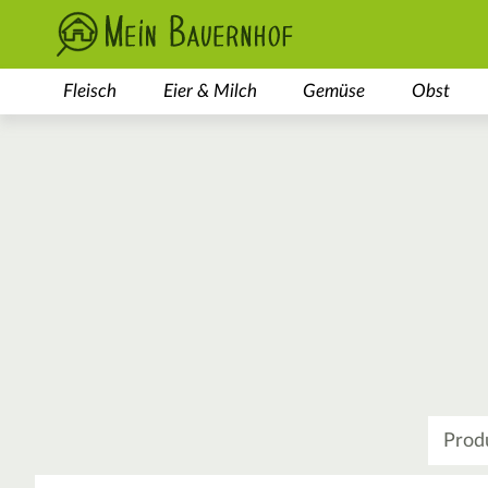
Fleisch
Eier & Milch
Gemüse
Obst
Was