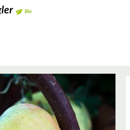
ler
Bio