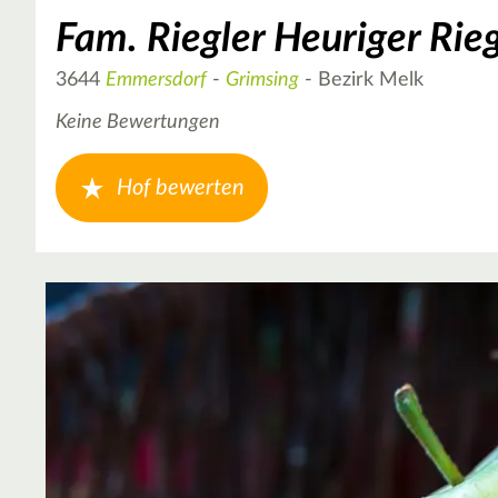
Fam. Riegler Heuriger Rieg
3644
Emmersdorf
-
Grimsing
- Bezirk Melk
Keine Bewertungen
Hof bewerten