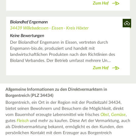
Zum Hof
Biolandhof Engemann
34439 Willebadessen - Eissen - Kreis Höxter
Keine Bewertungen
Der Biolandhof Engemann in Eissen, vertreten durch
Engemann-bio.de, produziert und handelt mit
landwirtschaftlichen Produkten nach den Richtlinien des
Bioland Verbandes. Der Betrieb umfasst mehrere Un…
Zum Hof
Allgemeine Informationen zu den Direktvermarktern in
Borgentreich (PLZ 34434)
Borgentreich, ein Ort in der Region mit der Postleitzahl 34434,
bietet seinen Bewohnern und Besuchern die Möglichkeit, direkt
vom Bauernhof erzeugte Lebensmittel wie frisches
Obst
,
Gemüse
,
gutes
Fleisch
und mehr zu kaufen. Diese Art der Vermarktung, auch
als Direktvermarktung bekannt, ermöglicht es den Kunden, den
persönlichen Kontakt mit dem Erzeuger aus Borgentreich