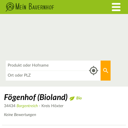
Was
Aktuellen 
Wo
Fögenhof (Bioland)
Bio
34434
Borgentreich
- Kreis Höxter
Keine Bewertungen