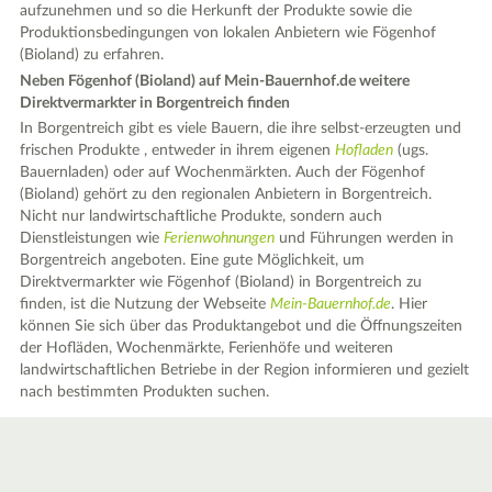
aufzunehmen und so die Herkunft der Produkte sowie die
Produktionsbedingungen von lokalen Anbietern wie Fögenhof
(Bioland) zu erfahren.
Neben Fögenhof (Bioland) auf Mein-Bauernhof.de weitere
Direktvermarkter in Borgentreich finden
In Borgentreich gibt es viele Bauern, die ihre selbst-erzeugten und
frischen Produkte , entweder in ihrem eigenen
Hofladen
(ugs.
Bauernladen) oder auf Wochenmärkten. Auch der Fögenhof
(Bioland) gehört zu den regionalen Anbietern in Borgentreich.
Nicht nur landwirtschaftliche Produkte, sondern auch
Dienstleistungen wie
Ferienwohnungen
und Führungen werden in
Borgentreich angeboten. Eine gute Möglichkeit, um
Direktvermarkter wie Fögenhof (Bioland) in Borgentreich zu
finden, ist die Nutzung der Webseite
Mein-Bauernhof.de
. Hier
können Sie sich über das Produktangebot und die Öffnungszeiten
der Hofläden, Wochenmärkte, Ferienhöfe und weiteren
landwirtschaftlichen Betriebe in der Region informieren und gezielt
nach bestimmten Produkten suchen.