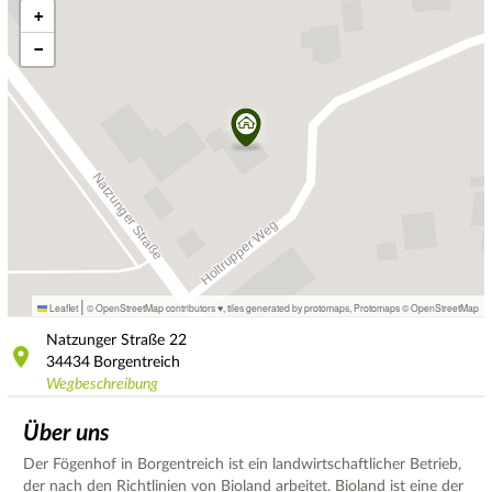
+
−
|
Leaflet
© OpenStreetMap contributors ♥,
tiles generated by protomaps
,
Protomaps
©
OpenStreetMap
Natzunger Straße
22
34434
Borgentreich
Wegbeschreibung
Über uns
Der Fögenhof in Borgentreich ist ein landwirtschaftlicher Betrieb,
der nach den Richtlinien von Bioland arbeitet. Bioland ist eine der