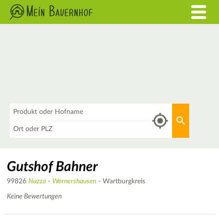
Was
Aktuellen 
Wo
Gutshof Bahner
99826
Nazza
-
Wernershausen
- Wartburgkreis
Keine Bewertungen