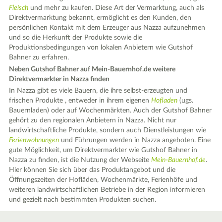
Fleisch
und mehr zu kaufen. Diese Art der Vermarktung, auch als
Direktvermarktung bekannt, ermöglicht es den Kunden, den
persönlichen Kontakt mit dem Erzeuger aus Nazza aufzunehmen
und so die Herkunft der Produkte sowie die
Produktionsbedingungen von lokalen Anbietern wie Gutshof
Bahner zu erfahren.
Neben Gutshof Bahner auf Mein-Bauernhof.de weitere
Direktvermarkter in Nazza finden
In Nazza gibt es viele Bauern, die ihre selbst-erzeugten und
frischen Produkte , entweder in ihrem eigenen
Hofladen
(ugs.
Bauernladen) oder auf Wochenmärkten. Auch der Gutshof Bahner
gehört zu den regionalen Anbietern in Nazza. Nicht nur
landwirtschaftliche Produkte, sondern auch Dienstleistungen wie
Ferienwohnungen
und Führungen werden in Nazza angeboten. Eine
gute Möglichkeit, um Direktvermarkter wie Gutshof Bahner in
Nazza zu finden, ist die Nutzung der Webseite
Mein-Bauernhof.de
.
Hier können Sie sich über das Produktangebot und die
Öffnungszeiten der Hofläden, Wochenmärkte, Ferienhöfe und
weiteren landwirtschaftlichen Betriebe in der Region informieren
und gezielt nach bestimmten Produkten suchen.