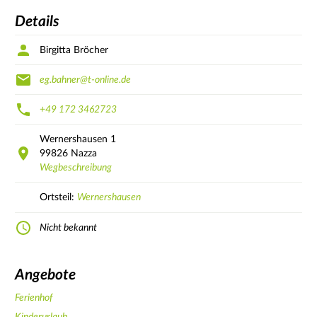
Details
Birgitta Bröcher
eg.bahner@t-online.de
+49 172 3462723
Wernershausen
1
99826
Nazza
Wegbeschreibung
Ortsteil:
Wernershausen
Nicht bekannt
Angebote
Ferienhof
Kinderurlaub