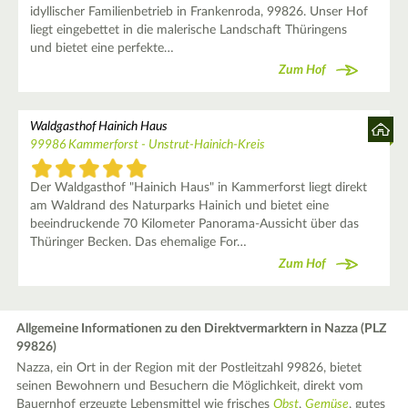
idyllischer Familienbetrieb in Frankenroda, 99826. Unser Hof
liegt eingebettet in die malerische Landschaft Thüringens
und bietet eine perfekte…
Zum Hof
Waldgasthof Hainich Haus
99986 Kammerforst - Unstrut-Hainich-Kreis
Der Waldgasthof "Hainich Haus" in Kammerforst liegt direkt
am Waldrand des Naturparks Hainich und bietet eine
beeindruckende 70 Kilometer Panorama-Aussicht über das
Thüringer Becken. Das ehemalige For…
Zum Hof
Allgemeine Informationen zu den Direktvermarktern in Nazza (PLZ
99826)
Nazza, ein Ort in der Region mit der Postleitzahl 99826, bietet
seinen Bewohnern und Besuchern die Möglichkeit, direkt vom
Bauernhof erzeugte Lebensmittel wie frisches
Obst
,
Gemüse
, gutes