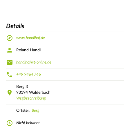
Details
www.handlhof.de
Roland Handl
handlhof@t-online.de
+49 9464 746
Berg
3
93194
Walderbach
Wegbeschreibung
Ortsteil:
Berg
Nicht bekannt