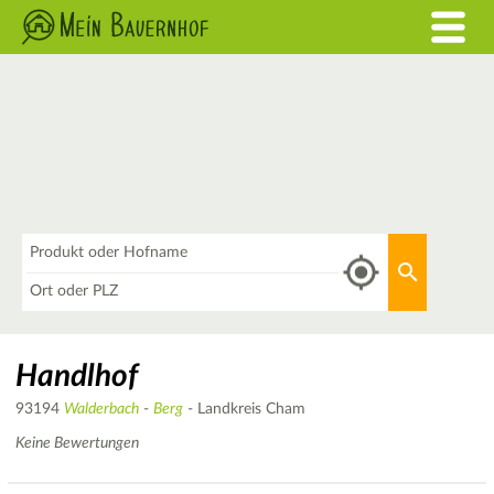
Was
Aktuellen 
Wo
Handlhof
93194
Walderbach
-
Berg
- Landkreis Cham
Keine Bewertungen