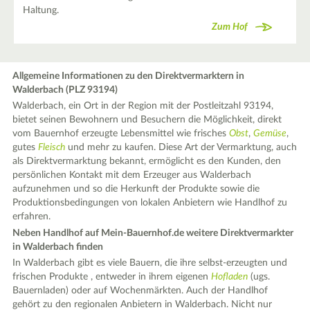
Haltung.
Zum Hof
Allgemeine Informationen zu den Direktvermarktern in
Walderbach (PLZ 93194)
Walderbach, ein Ort in der Region mit der Postleitzahl 93194,
bietet seinen Bewohnern und Besuchern die Möglichkeit, direkt
vom Bauernhof erzeugte Lebensmittel wie frisches
Obst
,
Gemüse
,
gutes
Fleisch
und mehr zu kaufen. Diese Art der Vermarktung, auch
als Direktvermarktung bekannt, ermöglicht es den Kunden, den
persönlichen Kontakt mit dem Erzeuger aus Walderbach
aufzunehmen und so die Herkunft der Produkte sowie die
Produktionsbedingungen von lokalen Anbietern wie Handlhof zu
erfahren.
Neben Handlhof auf Mein-Bauernhof.de weitere Direktvermarkter
in Walderbach finden
In Walderbach gibt es viele Bauern, die ihre selbst-erzeugten und
frischen Produkte , entweder in ihrem eigenen
Hofladen
(ugs.
Bauernladen) oder auf Wochenmärkten. Auch der Handlhof
gehört zu den regionalen Anbietern in Walderbach. Nicht nur