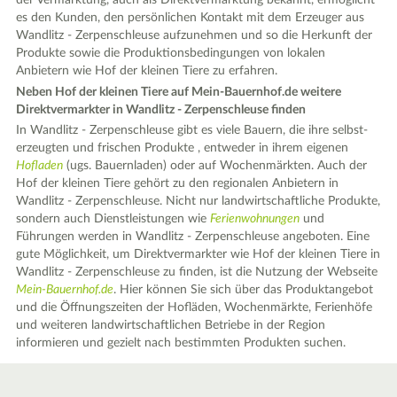
der Vermarktung, auch als Direktvermarktung bekannt, ermöglicht
es den Kunden, den persönlichen Kontakt mit dem Erzeuger aus
Wandlitz - Zerpenschleuse aufzunehmen und so die Herkunft der
Produkte sowie die Produktionsbedingungen von lokalen
Anbietern wie Hof der kleinen Tiere zu erfahren.
Neben Hof der kleinen Tiere auf Mein-Bauernhof.de weitere
Direktvermarkter in Wandlitz - Zerpenschleuse finden
In Wandlitz - Zerpenschleuse gibt es viele Bauern, die ihre selbst-
erzeugten und frischen Produkte , entweder in ihrem eigenen
Hofladen
(ugs. Bauernladen) oder auf Wochenmärkten. Auch der
Hof der kleinen Tiere gehört zu den regionalen Anbietern in
Wandlitz - Zerpenschleuse. Nicht nur landwirtschaftliche Produkte,
sondern auch Dienstleistungen wie
Ferienwohnungen
und
Führungen werden in Wandlitz - Zerpenschleuse angeboten. Eine
gute Möglichkeit, um Direktvermarkter wie Hof der kleinen Tiere in
Wandlitz - Zerpenschleuse zu finden, ist die Nutzung der Webseite
Mein-Bauernhof.de
. Hier können Sie sich über das Produktangebot
und die Öffnungszeiten der Hofläden, Wochenmärkte, Ferienhöfe
und weiteren landwirtschaftlichen Betriebe in der Region
informieren und gezielt nach bestimmten Produkten suchen.