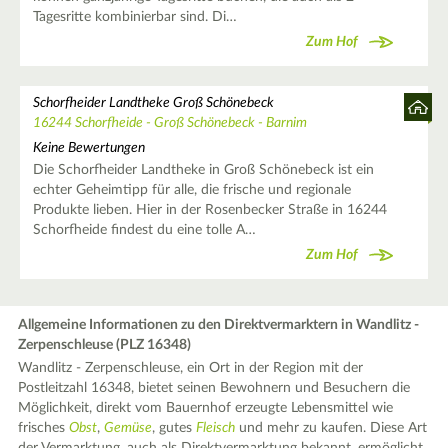
Tagesritte kombinierbar sind. Di…
Zum Hof
Schorfheider Landtheke Groß Schönebeck
16244 Schorfheide - Groß Schönebeck - Barnim
Keine Bewertungen
Die Schorfheider Landtheke in Groß Schönebeck ist ein
echter Geheimtipp für alle, die frische und regionale
Produkte lieben. Hier in der Rosenbecker Straße in 16244
Schorfheide findest du eine tolle A…
Zum Hof
Allgemeine Informationen zu den Direktvermarktern in Wandlitz -
Zerpenschleuse (PLZ 16348)
Wandlitz - Zerpenschleuse, ein Ort in der Region mit der
Postleitzahl 16348, bietet seinen Bewohnern und Besuchern die
Möglichkeit, direkt vom Bauernhof erzeugte Lebensmittel wie
frisches
Obst
,
Gemüse
, gutes
Fleisch
und mehr zu kaufen. Diese Art