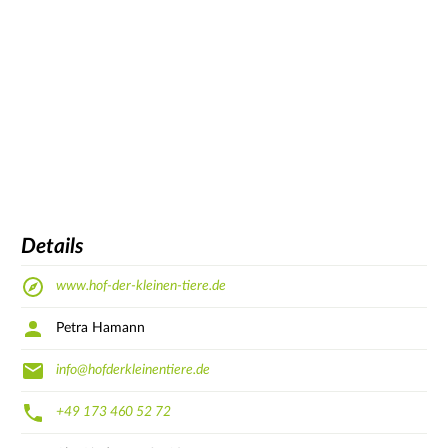
Details
www.hof-der-kleinen-tiere.de
Petra Hamann
info@hofderkleinentiere.de
+49 173 460 52 72