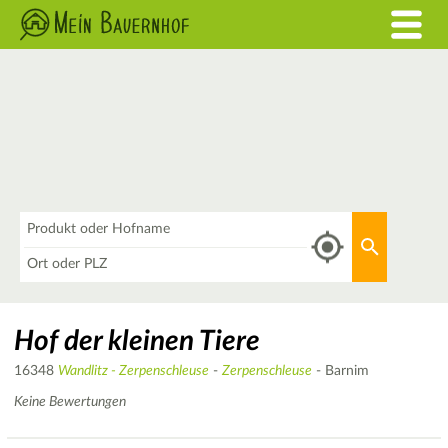
Was
Aktuellen 
Wo
Hof der kleinen Tiere
16348
Wandlitz - Zerpenschleuse
-
Zerpenschleuse
- Barnim
Keine Bewertungen