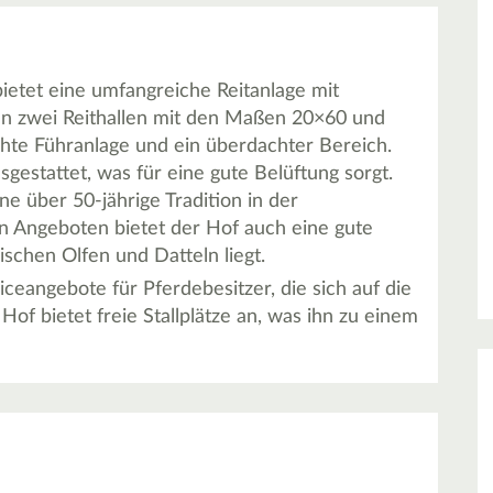
ietet eine umfangreiche Reitanlage mit
n zwei Reithallen mit den Maßen 20×60 und
chte Führanlage und ein überdachter Bereich.
gestattet, was für eine gute Belüftung sorgt.
ne über 50-jährige Tradition in der
n Angeboten bietet der Hof auch eine gute
schen Olfen und Datteln liegt.
eangebote für Pferdebesitzer, die sich auf die
of bietet freie Stallplätze an, was ihn zu einem