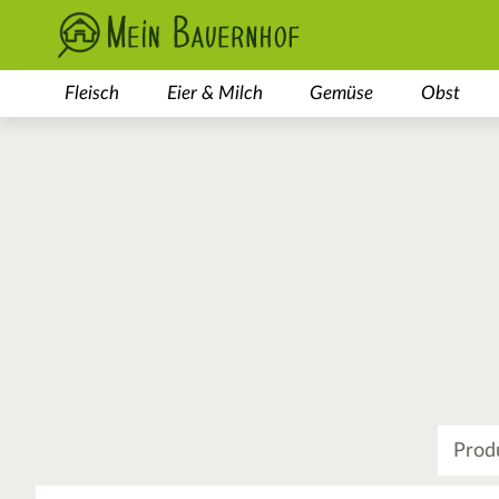
Fleisch
Eier & Milch
Gemüse
Obst
Was