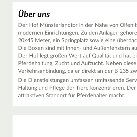
Über uns
Der Hof Münsterlandtor in der Nähe von Olfen b
modernen Einrichtungen. Zu den Anlagen gehöre
20×45 Meter, ein Springplatz sowie eine überda
Die Boxen sind mit Innen- und Außenfenstern aus
Der Hof legt großen Wert auf Qualität und hat ei
Pferdehaltung, Zucht und Aufzucht. Neben diese
Verkehrsanbindung, da er direkt an der B 235 zwi
Die Dienstleistungen umfassen umfassende Servic
Haltung und Pflege der Tiere konzentrieren. Der H
attraktiven Standort für Pferdehalter macht.