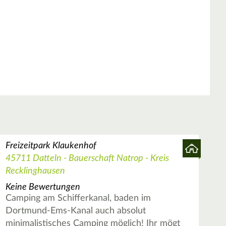
Freizeitpark Klaukenhof
45711 Datteln - Bauerschaft Natrop - Kreis
Recklinghausen
Keine Bewertungen
Camping am Schifferkanal, baden im
Dortmund-Ems-Kanal auch absolut
minimalistisches Camping möglich! Ihr mögt