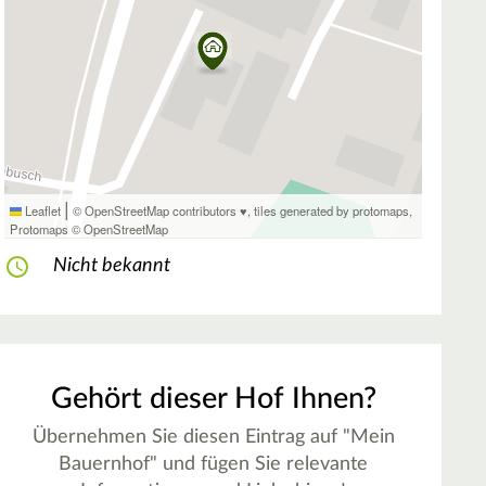
|
Leaflet
© OpenStreetMap contributors ♥,
tiles generated by protomaps
,
Protomaps
©
OpenStreetMap
Nicht bekannt
Gehört dieser Hof Ihnen?
Übernehmen Sie diesen Eintrag auf "Mein
Bauernhof" und fügen Sie relevante