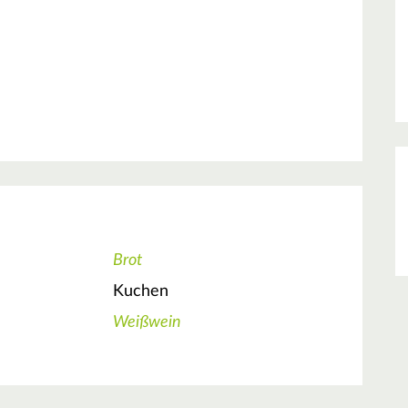
Brot
Kuchen
Weißwein