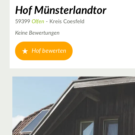
Hof Münsterlandtor
59399
Olfen
- Kreis Coesfeld
Keine Bewertungen
Hof bewerten