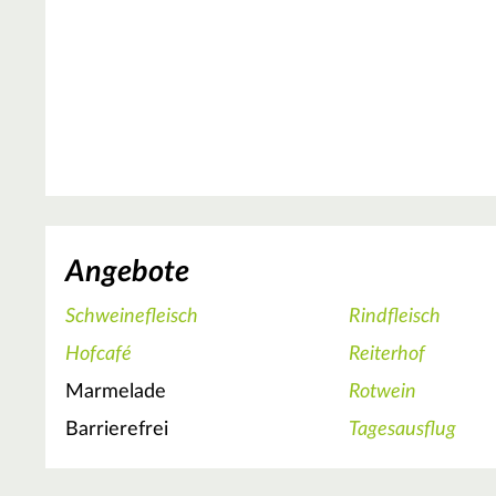
Angebote
Schweinefleisch
Rindfleisch
Hofcafé
Reiterhof
Marmelade
Rotwein
Barrierefrei
Tagesausflug