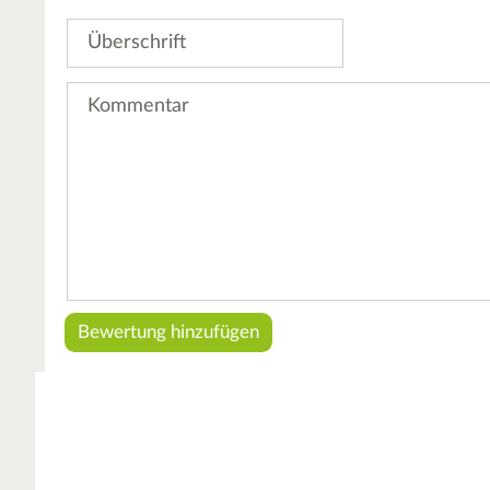
Stern
Sterne
Sterne
Sterne
Sterne
Überschrift
Kommentar