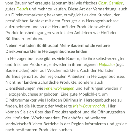
vom Bauernhof erzeugte Lebensmittel wie frisches
Obst
,
Gemüse
,
gutes
Fleisch
und mehr zu kaufen. Diese Art der Vermarktung, auch
als Direktvermarktung bekannt, ermöglicht es den Kunden, den
persönlichen Kontakt mit dem Erzeuger aus Herzogenbuchsee
aufzunehmen und so die Herkunft der Produkte sowie die
Produktionsbedingungen von lokalen Anbietern wie Hofladen
Bürlihus zu erfahren.
Neben Hofladen Bürlihus auf Mein-Bauernhof.de weitere
Direktvermarkter in Herzogenbuchsee finden
In Herzogenbuchsee gibt es viele Bauern, die ihre selbst-erzeugten
und frischen Produkte , entweder in ihrem eigenen
Hofladen
(ugs.
Bauernladen) oder auf Wochenmärkten. Auch der Hofladen
Bürlihus gehört zu den regionalen Anbietern in Herzogenbuchsee.
Nicht nur landwirtschaftliche Produkte, sondern auch
Dienstleistungen wie
Ferienwohnungen
und Führungen werden in
Herzogenbuchsee angeboten. Eine gute Möglichkeit, um
Direktvermarkter wie Hofladen Bürlihus in Herzogenbuchsee zu
finden, ist die Nutzung der Webseite
Mein-Bauernhof.de
. Hier
können Sie sich über das Produktangebot und die Öffnungszeiten
der Hofläden, Wochenmärkte, Ferienhöfe und weiteren
landwirtschaftlichen Betriebe in der Region informieren und gezielt
nach bestimmten Produkten suchen.