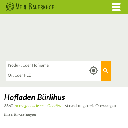
Was
Aktuellen 
Wo
Hofladen Bürlihus
3360
Herzogenbuchsee
-
Oberönz
- Verwaltungskreis Oberaargau
Keine Bewertungen