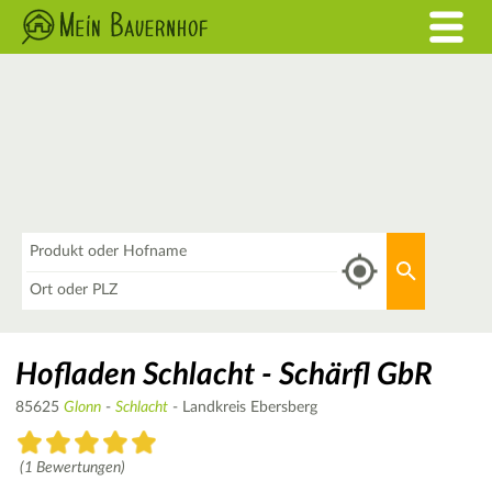
Was
Aktuellen 
Wo
Hofladen Schlacht - Schärfl GbR
85625
Glonn
-
Schlacht
- Landkreis Ebersberg
(1 Bewertungen)