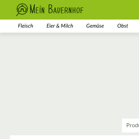
Fleisch
Eier & Milch
Gemüse
Obst
Was