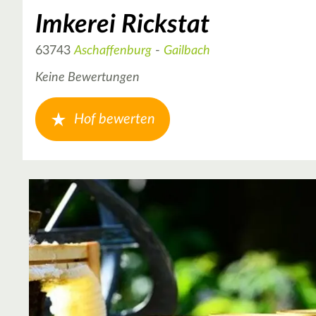
Imkerei Rickstat
63743
Aschaffenburg
-
Gailbach
Keine Bewertungen
Hof bewerten