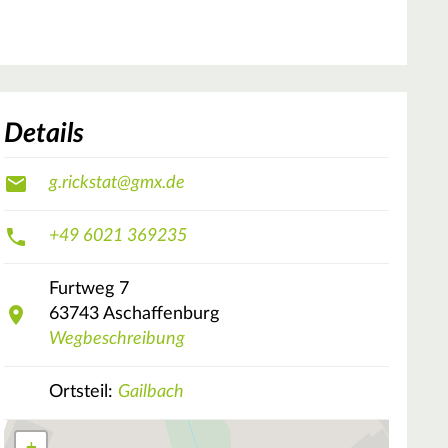
Details
g.rickstat@gmx.de
+49 6021 369235
Furtweg
7
63743
Aschaffenburg
Wegbeschreibung
Ortsteil:
Gailbach
+