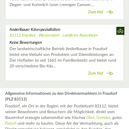
Ziegen- und Kuhmilch (vom cremigen Camem…
Zum Hof
Anderlbauer Käsespezialitäten
83112 Frasdorf - Westerndorf - Landkreis Rosenheim
Keine Bewertungen
Der landwirtschaftliche Betrieb Anderlbauer in Frasdorf
bietet eine Vielzahl von Produkten und Dienstleistungen an.
Der Hofladen ist seit 1665 im Familienbesitz und bietet rund
20 verschiedene Bio-Käs…
Zum Hof
Allgemeine Informationen zu den Direktvermarktern in Frasdorf
(PLZ 83112)
Frasdorf, ein Ort in der Region mit der Postleitzahl 83112, bietet
seinen Bewohnern und Besuchern die Möglichkeit, direkt vom
Bauernhof erzeugte Lebensmittel wie frisches
Obst
,
Gemüse
, gutes
Fleisch
und mehr zu kaufen. Diese Art der Vermarktung, auch als