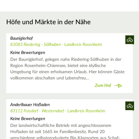
Höfe und Märkte in der Nähe
Bauniglerhof
83083 Riedering - Söllhuben - Landkreis Rosenheim
Keine Bewertungen
Der Bauniglerhof, gelegen nahe Riedering-Söllhuben in der
Region Rosenheim-Chiemsee, bietet eine idyllische
Umgebung für einen erholsamen Urlaub. Hier können Gäste
vollkommen abschalten und Lebensfreu…
Zum Hof
Anderlbauer Hofladen
83112 Frasdorf - Westerndorf - Landkreis Rosenheim
Keine Bewertungen
Der landwirtschaftliche Betrieb mit angeschlossenem
Hofladen ist seit 1665 im Familienbesitz. Rund 20
verschiedene selbstproduzierte Bio Käsesorten aus Schaf-,