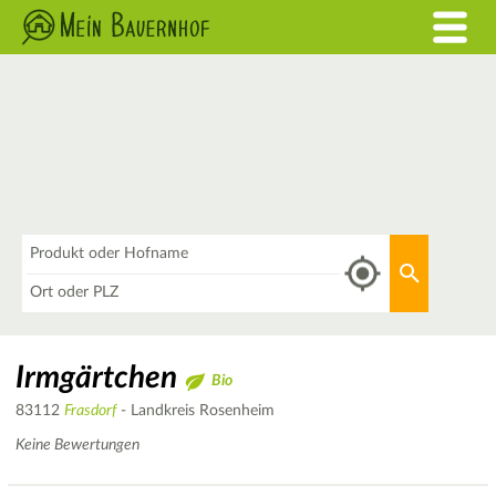
Was
Aktuellen 
Wo
Irmgärtchen
Bio
83112
Frasdorf
- Landkreis Rosenheim
Keine Bewertungen