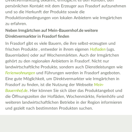
Direktvermarktung bekannt, ermöglicht es den Kunden, den
persönlichen Kontakt mit dem Erzeuger aus Frasdorf aufzunehmen
und so die Herkunft der Produkte sowie die
Produktionsbedingungen von lokalen Anbietern wie Irmgärtchen
zu erfahren.
Neben Irmgärtchen auf Mein-Bauernhof.de weitere
Direktvermarkter in Frasdorf finden
In Frasdorf gibt es viele Bauern, die ihre selbst-erzeugten und
frischen Produkte , entweder in ihrem eigenen
Hofladen
(ugs.
Bauernladen) oder auf Wochenmärkten. Auch der Irmgärtchen
gehört zu den regionalen Anbietern in Frasdorf. Nicht nur
landwirtschaftliche Produkte, sondern auch Dienstleistungen wie
Ferienwohnungen
und Führungen werden in Frasdorf angeboten.
Eine gute Möglichkeit, um Direktvermarkter wie Irmgärtchen in
Frasdorf zu finden, ist die Nutzung der Webseite
Mein-
Bauernhof.de
. Hier können Sie sich über das Produktangebot und
die Öffnungszeiten der Hofläden, Wochenmärkte, Ferienhöfe und
weiteren landwirtschaftlichen Betriebe in der Region informieren
und gezielt nach bestimmten Produkten suchen.