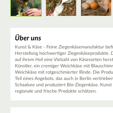
Über uns
Kunst & Käse - Feine Ziegenkäsemanufaktur befind
Herstellung hochwertiger Ziegenkäseprodukte. D
auf ihrem Hof eine Vielzahl von Käsesorten hers
Künstler, ein cremiger Weichkäse mit Blauschimm
Weichkäse mit rotgeschmierter Rinde. Die Produ
Teil eines Angebots, das auch in Berlin vertriebe
Schaalsee und produziert Bio-Ziegenkäse. Kunst &
regionale und frische Produkte schätzen.