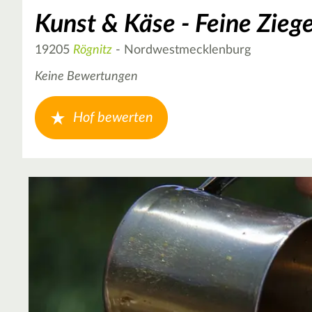
Kunst & Käse - Feine Zie
19205
Rögnitz
- Nordwestmecklenburg
Keine Bewertungen
Hof bewerten