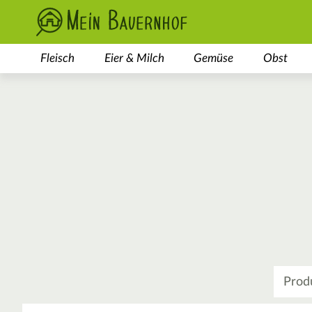
Fleisch
Eier & Milch
Gemüse
Obst
Was