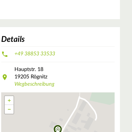
Details
+49 38853 33533
Hauptstr.
18
19205
Rögnitz
Wegbeschreibung
+
−