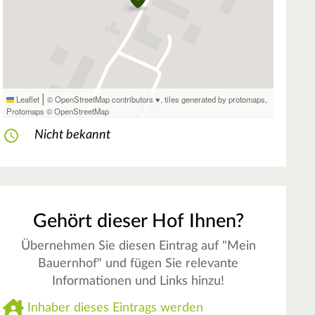
|
Leaflet
© OpenStreetMap contributors ♥,
tiles generated by protomaps
,
Protomaps
©
OpenStreetMap
Nicht bekannt
Gehört dieser Hof Ihnen?
Übernehmen Sie diesen Eintrag auf "Mein
Bauernhof" und fügen Sie relevante
Informationen und Links hinzu!
Inhaber dieses Eintrags werden