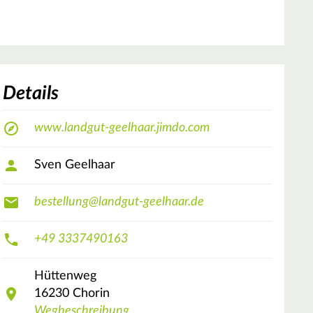
Details
www.landgut-geelhaar.jimdo.com
Sven Geelhaar
bestellung@landgut-geelhaar.de
+49 3337490163
Hüttenweg
16230
Chorin
Wegbeschreibung