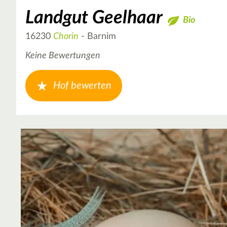
Landgut Geelhaar
Bio
16230
Chorin
- Barnim
Keine Bewertungen
Hof bewerten