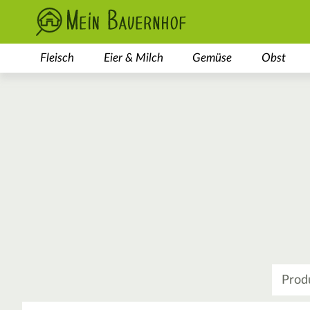
Fleisch
Eier & Milch
Gemüse
Obst
Was