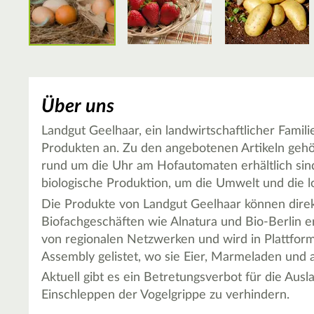
Über uns
Landgut Geelhaar, ein landwirtschaftlicher Familie
Produkten an. Zu den angebotenen Artikeln gehö
rund um die Uhr am Hofautomaten erhältlich sind
biologische Produktion, um die Umwelt und die lo
Die Produkte von Landgut Geelhaar können direk
Biofachgeschäften wie Alnatura und Bio-Berlin 
von regionalen Netzwerken und wird in Plattf
Assembly gelistet, wo sie Eier, Marmeladen und 
Aktuell gibt es ein Betretungsverbot für die Aus
Einschleppen der Vogelgrippe zu verhindern.