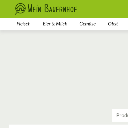
Fleisch
Eier & Milch
Gemüse
Obst
Was