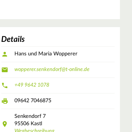
Details
Hans und Maria Wopperer
wopperer.senkendorf@t-online.de
+49 9642 1078
09642 7046875
Senkendorf
7
95506
Kastl
Wegbeschreibung