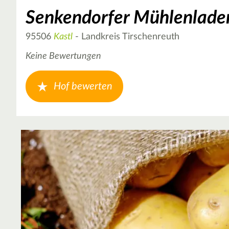
Senkendorfer Mühlenlade
95506
Kastl
- Landkreis Tirschenreuth
Keine Bewertungen
Hof bewerten