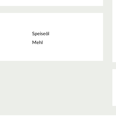
Speiseöl
Mehl