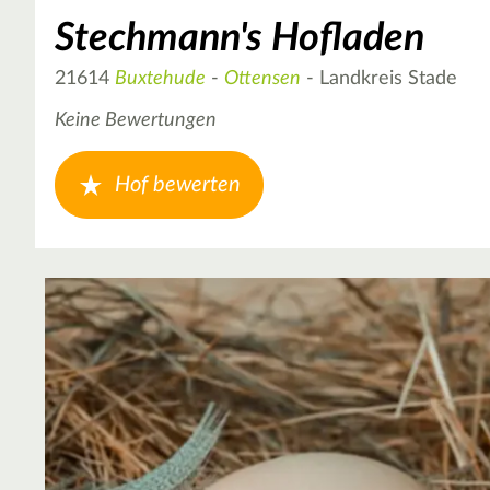
Stechmann's Hofladen
21614
Buxtehude
-
Ottensen
- Landkreis Stade
Keine Bewertungen
Hof bewerten