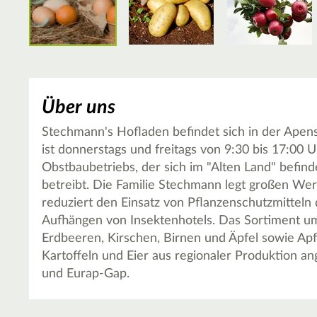
Über uns
Stechmann's Hofladen befindet sich in der Apen
ist donnerstags und freitags von 9:30 bis 17:00 Uh
Obstbaubetriebs, der sich im "Alten Land" befind
betreibt. Die Familie Stechmann legt großen W
reduziert den Einsatz von Pflanzenschutzmitteln
Aufhängen von Insektenhotels. Das Sortiment um
Erdbeeren, Kirschen, Birnen und Äpfel sowie Ap
Kartoffeln und Eier aus regionaler Produktion ang
und Eurap-Gap.