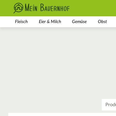
Fleisch
Eier & Milch
Gemüse
Obst
Was