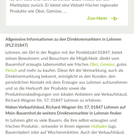
Marktplatz zurück. Er bietet eine Vielzahl frischer regionaler
Produkte wie Obst, Gemüse, …
Zum Markt
Allgemeine Informationen zu den Direktvermarktern in Lohmen
(PLZ 01847)
Lohmen, ein Ort in der Region mit der Postleitzahl 01847, bietet
seinen Bewohnern und Besuchern die Möglichkeit, direkt vom
Bauernhof erzeugte Lebensmittel wie frisches
Obst
,
Gemüse
, gutes
Fleisch
und mehr zu kaufen. Diese Art der Vermarktung, auch als
Direktvermarktung bekannt, ermöglicht es den Kunden, den
persönlichen Kontakt mit dem Erzeuger aus Lohmen aufzunehmen
und so die Herkunft der Produkte sowie die
Produktionsbedingungen von lokalen Anbietern wie Verkaufshäusl,
Richard-Wagner-Str. 57, 01847 Lohmen zu erfahren.
Neben Verkaufshäusl, Richard-Wagner-Str. 57, 01847 Lohmen auf
Mein-Bauernhof.de weitere Direktvermarkter in Lohmen finden
In Lohmen gibt es viele Bauern, die ihre selbst-erzeugten und
frischen Produkte , entweder in ihrem eigenen
Hofladen
(ugs.
Bauernladen) oder auf Wochenmärkten. Auch der Verkaufshäusl,