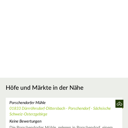
Höfe und Märkte in der Nähe
Porschendorfer Mühle
01833 Dürrröhrsdorf-Dittersbach - Porschendorf - Sächsische
Schweiz-Osterzgebirge
Keine Bewertungen
Die Porschendorfer Mühle, gelegen in Porschendorf, einem