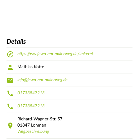
Details
https://ww.fewo-am-malerweg.de/imkerei
Mathias Kotte
info@fewo-am-malerweg.de
01733847213
01733847213
Richard-Wagner-Str.
57
01847
Lohmen
Wegbeschreibung