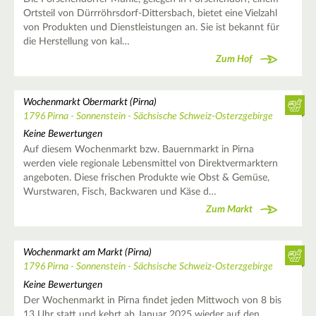
Ortsteil von Dürrröhrsdorf-Dittersbach, bietet eine Vielzahl
von Produkten und Dienstleistungen an. Sie ist bekannt für
die Herstellung von kal…
Zum Hof
Wochenmarkt Obermarkt (Pirna)
1796 Pirna - Sonnenstein - Sächsische Schweiz-Osterzgebirge
Keine Bewertungen
Auf diesem Wochenmarkt bzw. Bauernmarkt in Pirna
werden viele regionale Lebensmittel von Direktvermarktern
angeboten. Diese frischen Produkte wie Obst & Gemüse,
Wurstwaren, Fisch, Backwaren und Käse d…
Zum Markt
Wochenmarkt am Markt (Pirna)
1796 Pirna - Sonnenstein - Sächsische Schweiz-Osterzgebirge
Keine Bewertungen
Der Wochenmarkt in Pirna findet jeden Mittwoch von 8 bis
13 Uhr statt und kehrt ab Januar 2025 wieder auf den