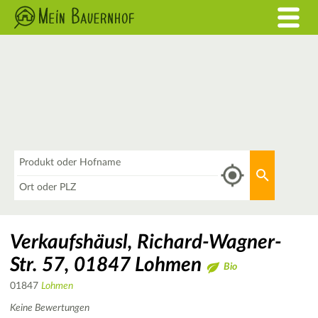
Was
Aktuellen 
Wo
Verkaufshäusl, Richard-Wagner-
Str. 57, 01847 Lohmen
Bio
01847
Lohmen
Keine Bewertungen