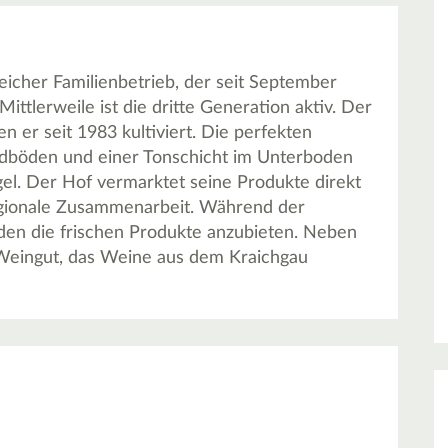
sreicher Familienbetrieb, der seit September
ittlerweile ist die dritte Generation aktiv. Der
n er seit 1983 kultiviert. Die perfekten
ndböden und einer Tonschicht im Unterboden
l. Der Hof vermarktet seine Produkte direkt
regionale Zusammenarbeit. Während der
nden die frischen Produkte anzubieten. Neben
 Weingut, das Weine aus dem Kraichgau