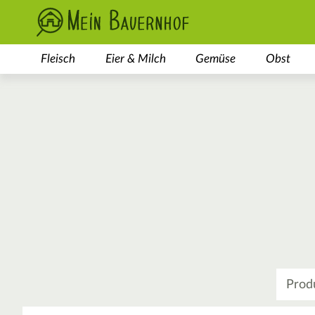
Fleisch
Eier & Milch
Gemüse
Obst
Was