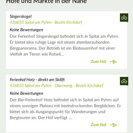
Höfe und Märkte in der Nähe
Singerskogel
436833 Spital am Pyhrn - Bezirk Kirchdorf
Keine Bewertungen
Der Ferienhof Singerskogel befindet sich in Spital am Pyhrn.
Er bietet eine ruhige Lage mit einem atemberaubenden
Bergpanorama. Der Betrieb ist ein Biobauernhof mit einer
Vielfalt an Tieren wie Rotwil…
Zum Hof
Ferienhof Hotz - direkt am Skilift
436833 Spital am Pyhrn - Oberweng - Bezirk Kirchdorf
Keine Bewertungen
Der Bio-Ferienhof Hotz befindet sich in Spital am Pyhrn auf
einem sonnigen Plateau mit beeindruckenden Bergblicken. Er
bietet sich als Ausgangspunkt für Wanderungen und
Bergtouren an. Der Hof verfügt …
Zum Hof