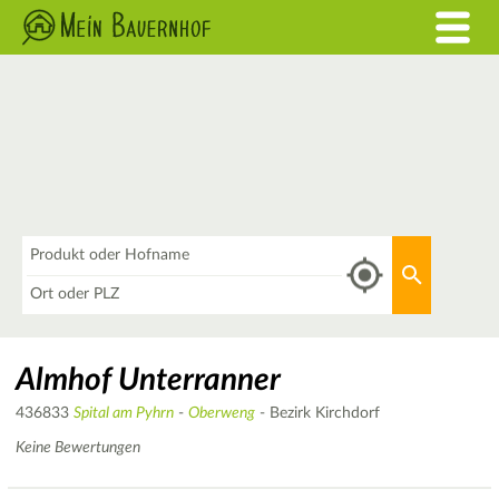
Was
Aktuellen 
Wo
Almhof Unterranner
436833
Spital am Pyhrn
-
Oberweng
- Bezirk Kirchdorf
Keine Bewertungen