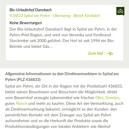
Bio-Urlaubshof Dansbach
436833 Spital am Pyhrn - Oberweng - Bezirk Kirchdorf
Keine Bewertungen
Der Bio-Urlaubshof Dansbach liegt in Spital am Pyhrn, in der
Pyhrn-Priel-Region, und wird von Veronika und Ferdinand
Stockreiter seit 2000 geführt. Der Hof ist seit 1994 ein Bio-
Betrieb und bietet Gäs…
Zum Hof
Allgemeine Informationen zu den Direktvermarktern in Spital am
Pyhrn (PLZ 436833)
Spital am Pyhrn, ein Ort in der Region mit der Postleitzahl 436833,
bietet seinen Bewohnern und Besuchern die Möglichkeit, direkt
vom Bauernhof erzeugte Lebensmittel wie frisches
Obst
,
Gemüse
,
gutes
Fleisch
und mehr zu kaufen. Diese Art der Vermarktung, auch
als Direktvermarktung bekannt, ermöglicht es den Kunden, den
persönlichen Kontakt mit dem Erzeuger aus Spital am Pyhrn
aufzunehmen und so die Herkunft der Produkte sowie die
Produktionsbedingungen von lokalen Anbietern wie Almhof