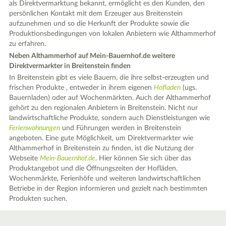
als Direktvermarktung bekannt, ermöglicht es den Kunden, den
persönlichen Kontakt mit dem Erzeuger aus Breitenstein
aufzunehmen und so die Herkunft der Produkte sowie die
Produktionsbedingungen von lokalen Anbietern wie Althammerhof
zu erfahren.
Neben Althammerhof auf Mein-Bauernhof.de weitere
Direktvermarkter in Breitenstein finden
In Breitenstein gibt es viele Bauern, die ihre selbst-erzeugten und
frischen Produkte , entweder in ihrem eigenen
Hofladen
(ugs.
Bauernladen) oder auf Wochenmärkten. Auch der Althammerhof
gehört zu den regionalen Anbietern in Breitenstein. Nicht nur
landwirtschaftliche Produkte, sondern auch Dienstleistungen wie
Ferienwohnungen
und Führungen werden in Breitenstein
angeboten. Eine gute Möglichkeit, um Direktvermarkter wie
Althammerhof in Breitenstein zu finden, ist die Nutzung der
Webseite
Mein-Bauernhof.de
. Hier können Sie sich über das
Produktangebot und die Öffnungszeiten der Hofläden,
Wochenmärkte, Ferienhöfe und weiteren landwirtschaftlichen
Betriebe in der Region informieren und gezielt nach bestimmten
Produkten suchen.