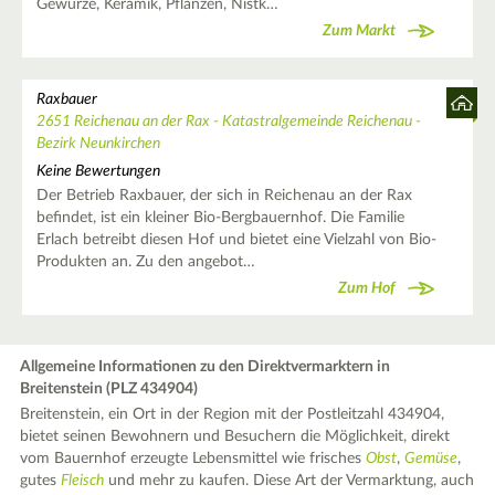
Gewürze, Keramik, Pflanzen, Nistk…
Zum Markt
Raxbauer
2651 Reichenau an der Rax - Katastralgemeinde Reichenau -
Bezirk Neunkirchen
Keine Bewertungen
Der Betrieb Raxbauer, der sich in Reichenau an der Rax
befindet, ist ein kleiner Bio-Bergbauernhof. Die Familie
Erlach betreibt diesen Hof und bietet eine Vielzahl von Bio-
Produkten an. Zu den angebot…
Zum Hof
Allgemeine Informationen zu den Direktvermarktern in
Breitenstein (PLZ 434904)
Breitenstein, ein Ort in der Region mit der Postleitzahl 434904,
bietet seinen Bewohnern und Besuchern die Möglichkeit, direkt
vom Bauernhof erzeugte Lebensmittel wie frisches
Obst
,
Gemüse
,
gutes
Fleisch
und mehr zu kaufen. Diese Art der Vermarktung, auch