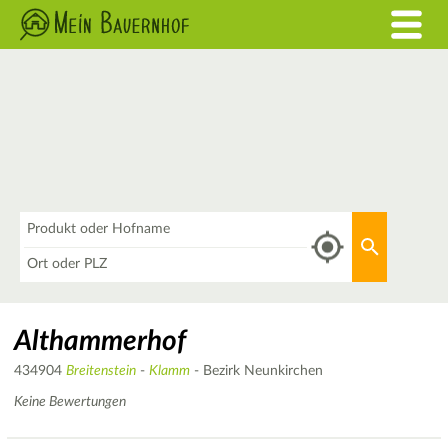
Was
Aktuellen 
Wo
Althammerhof
434904
Breitenstein
-
Klamm
- Bezirk Neunkirchen
Keine Bewertungen