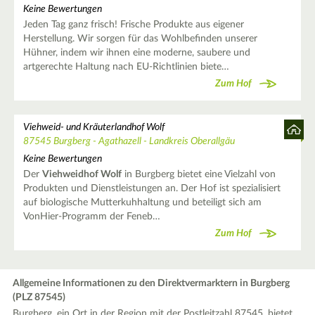
Keine Bewertungen
Jeden Tag ganz frisch! Frische Produkte aus eigener
Herstellung. Wir sorgen für das Wohlbefinden unserer
Hühner, indem wir ihnen eine moderne, saubere und
artgerechte Haltung nach EU-Richtlinien biete…
Zum Hof
Viehweid- und Kräuterlandhof Wolf
87545 Burgberg - Agathazell - Landkreis Oberallgäu
Keine Bewertungen
Der
Viehweidhof Wolf
in Burgberg bietet eine Vielzahl von
Produkten und Dienstleistungen an. Der Hof ist spezialisiert
auf biologische Mutterkuhhaltung und beteiligt sich am
VonHier-Programm der Feneb…
Zum Hof
Allgemeine Informationen zu den Direktvermarktern in Burgberg
(PLZ 87545)
Burgberg, ein Ort in der Region mit der Postleitzahl 87545, bietet