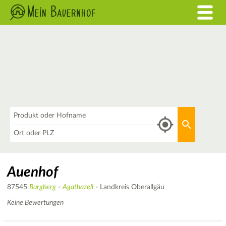
Was
Aktuellen 
Wo
Auenhof
87545
Burgberg
-
Agathazell
- Landkreis Oberallgäu
Keine Bewertungen