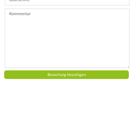
Bewertung
ab.
Kommentar