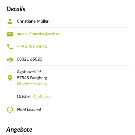
Details
Christiane Müller
auenhof.mueller@web.de
+49 8321 65010
08321 65020
Agathazell
15
87545
Burgberg
Wegbeschreibung
Ortsteil:
Agathazell
Nicht bekannt
Angebote