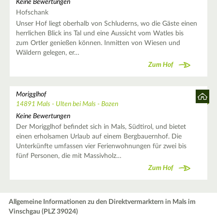
Keine Bewertungen
Hofschank
Unser Hof liegt oberhalb von Schluderns, wo die Gäste einen
herrlichen Blick ins Tal und eine Aussicht vom Watles bis
zum Ortler genießen können. Inmitten von Wiesen und
Wäldern gelegen, er…
Zum Hof
Morigglhof
14891 Mals - Ulten bei Mals - Bozen
Keine Bewertungen
Der Morigglhof befindet sich in Mals, Südtirol, und bietet
einen erholsamen Urlaub auf einem Bergbauernhof. Die
Unterkünfte umfassen vier Ferienwohnungen für zwei bis
fünf Personen, die mit Massivholz…
Zum Hof
Allgemeine Informationen zu den Direktvermarktern in Mals im
Vinschgau (PLZ 39024)