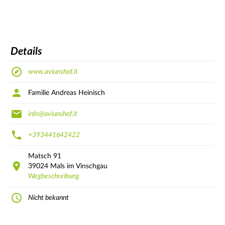
Details
www.aviunshof.it
Familie Andreas Heinisch
info@aviunshof.it
+393441642422
Matsch
91
39024
Mals im Vinschgau
Wegbeschreibung
Nicht bekannt