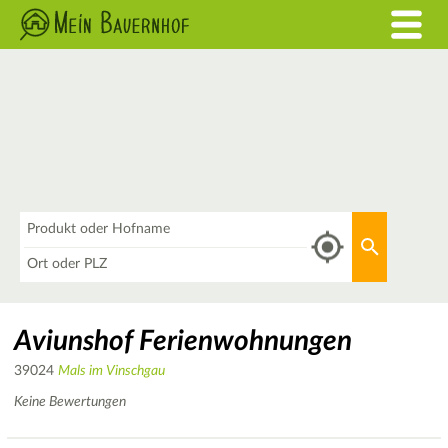
Was
Aktuellen 
Wo
Aviunshof Ferienwohnungen
39024
Mals im Vinschgau
Keine Bewertungen