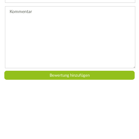
ab.
Kommentar