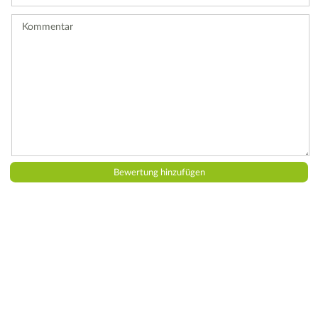
ab.
Kommentar