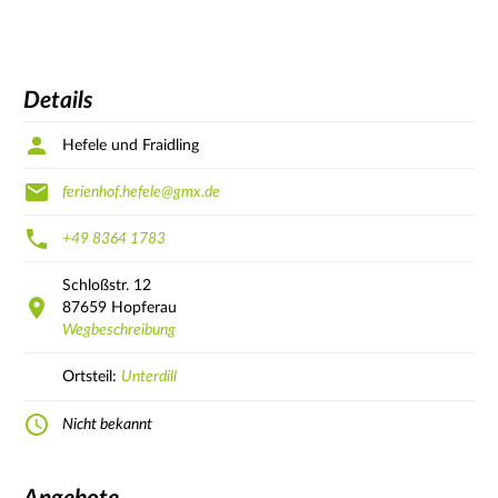
Details
Hefele und Fraidling
ferienhof.hefele@gmx.de
+49 8364 1783
Schloßstr.
12
87659
Hopferau
Wegbeschreibung
Ortsteil:
Unterdill
Nicht bekannt