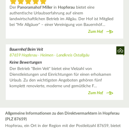
Der
Panoramahof Miller
in
Hopferau
bietet eine
authentische Urlaubserfahrung auf einem
landwirtschaftlichen Betrieb im Allgäu. Der Hof ist Mitglied
bei "Mir Allgäuer" – einer Vereinigung von Bauernhöf…
Zum Hof
Bauernhof Beim Veit
87659 Hopferau - Heimen - Landkreis Ostallgäu
Keine Bewertungen
Der Betrieb "Beim Veit" bietet eine Vielzahl von
Dienstleistungen und Einrichtungen für einen erholsamen
Urlaub. Zu den wichtigsten Angeboten gehören fünf
komplett renovierte, moderne und gemütliche F…
Zum Hof
Allgemeine Informationen zu den Direktvermarktern in Hopferau
(PLZ 87659)
Hopferau, ein Ort in der Region mit der Postleitzahl 87659, bietet