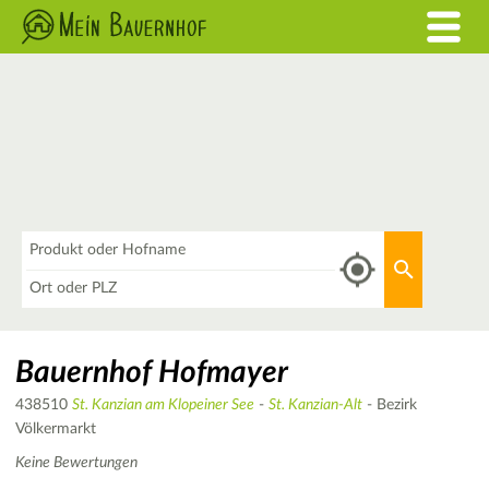
Was
Aktuellen 
Wo
Bauernhof Hofmayer
438510
St. Kanzian am Klopeiner See
-
St. Kanzian-Alt
- Bezirk
Völkermarkt
Keine Bewertungen