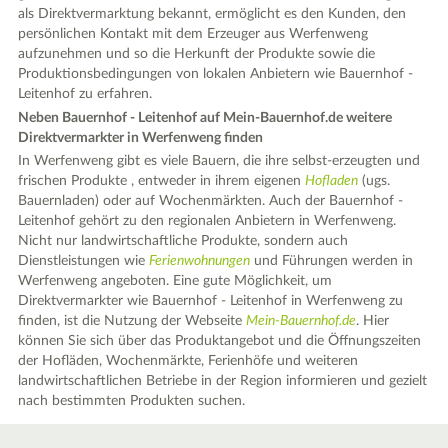
als Direktvermarktung bekannt, ermöglicht es den Kunden, den
persönlichen Kontakt mit dem Erzeuger aus Werfenweng
aufzunehmen und so die Herkunft der Produkte sowie die
Produktionsbedingungen von lokalen Anbietern wie Bauernhof -
Leitenhof zu erfahren.
Neben Bauernhof - Leitenhof auf Mein-Bauernhof.de weitere
Direktvermarkter in Werfenweng finden
In Werfenweng gibt es viele Bauern, die ihre selbst-erzeugten und
frischen Produkte , entweder in ihrem eigenen
Hofladen
(ugs.
Bauernladen) oder auf Wochenmärkten. Auch der Bauernhof -
Leitenhof gehört zu den regionalen Anbietern in Werfenweng.
Nicht nur landwirtschaftliche Produkte, sondern auch
Dienstleistungen wie
Ferienwohnungen
und Führungen werden in
Werfenweng angeboten. Eine gute Möglichkeit, um
Direktvermarkter wie Bauernhof - Leitenhof in Werfenweng zu
finden, ist die Nutzung der Webseite
Mein-Bauernhof.de
. Hier
können Sie sich über das Produktangebot und die Öffnungszeiten
der Hofläden, Wochenmärkte, Ferienhöfe und weiteren
landwirtschaftlichen Betriebe in der Region informieren und gezielt
nach bestimmten Produkten suchen.