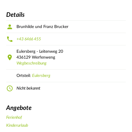
Details
Brunhilde und Franz Brucker
+43 6466 455
Eulersberg - Leitenweg
20
436129
Werfenweng
Wegbeschreibung
Ortsteil:
Eulersberg
Nicht bekannt
Angebote
Ferienhof
Kinderurlaub