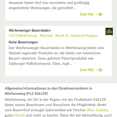
Anwesen bietet fünf neu renovierte und großzügig
eingerichtete Wohnungen, die gemütlich …
Zum Hof
Werfenwenger Bauernladen
5453 Werfenweng - Mayrhof - Bezirk St. Johann im Pongau
Keine Bewertungen
Der Werfenwenger Bauernladen in Werfenweng bietet eine
Vielzahl regionaler Produkte an, die direkt von heimischen
Bauern stammen. Dazu gehören Fleischprodukte wie
Salzburger Kalbsbratwurst, Käse, Jogh…
Zum Hof
Allgemeine Informationen zu den Direktvermarktern in
Werfenweng (PLZ 436129)
Werfenweng, ein Ort in der Region mit der Postleitzahl 436129,
bietet seinen Bewohnern und Besuchern die Möglichkeit, direkt
vom Bauernhof erzeugte Lebensmittel wie frisches
Obst
,
Gemüse
,
gutes
Fleisch
und mehr zu kaufen. Diese Art der Vermarktung, auch