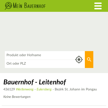
Was
Aktuellen 
Wo
Bauernhof - Leitenhof
436129
Werfenweng
-
Eulersberg
- Bezirk St. Johann im Pongau
Keine Bewertungen