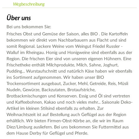
Wegbeschreibung
Über uns
Bei uns bekommen Sie:
Frisches Obst und Gemüse der Saison, alles BIO . Die Kartoffeln
bekommen wir direkt vom Nachbarbauern aus Flacht und sind
somit Regional. Leckere Weine vom Weingut Friedel Russler -
Walluf im Rheingau. Honig und Honigweine sind ebenfalls aus der
Region. Die frischen Eier sind von unseren eigenen Hühnern. Eine
Frischetheke enthält Milchprodukte, Milch, Sahne, Joghurt,
Pudding... Wurstaufschnitt und natürlich Käse haben wir ebenfalls
ins Sortiment aufgenommen. Wir haben unser BIO
Trockensortiment ausgebaut, Zucker, Mehl, Getreide, Reis, Müsli
Nudeln, Gewürze, Backzutaten, Brotaufstriche,
Brotbackmischungen und Konserven. Essig und Öl sind vertreten
und Kaffeebohnen, Kakao und noch vieles mehr... Saisonale Deko-
Artikel im kleinen Stilsind ebenfalls zu erhalten. Zur
Weihnachtszeit ist auf Bestellung auch Geflügel aus der Region
erhältlich. Wir bieten Firmen-Obst-Körbe an, die wir im Raum
Diez/Limburg ausliefern. Bei uns bekommen Sie Futtermittel aus
dem Hause Derby für Geflügel und Pferde.