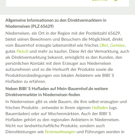
Allgemeine Informationen zu den Direktvermarktern in
Niederneisen (PLZ 65629)
Niederneisen, ein Ort in der Region mit der Postleitzahl 65629,
bietet seinen Bewohnern und Besuchern die Möglichkeit, direkt
vom Bauernhof erzeugte Lebensmittel wie frisches
Obst
,
Gemüse
,
gutes
Fleisch
und mehr zu kaufen. Diese Art der Vermarktung, auch
als Direktvermarktung bekannt, ermöglicht es den Kunden, den
persönlichen Kontakt mit dem Erzeuger aus Niederneisen
aufzunehmen und so die Herkunft der Produkte sowie die
Produktionsbedingungen von lokalen Anbietern wie BIBI´S
Hofladen zu erfahren.
Neben BIBI´S Hofladen auf Mein-Bauernhof.de weitere
Direktvermarkter in Niederneisen finden
In Niederneisen gibt es viele Bauern, die ihre selbst-erzeugten und
frischen Produkte , entweder in ihrem eigenen
Hofladen
(ugs.
Bauernladen) oder auf Wochenmärkten. Auch der BIBI´S
Hofladen gehört zu den regionalen Anbietern in Niederneisen.
Nicht nur landwirtschaftliche Produkte, sondern auch
Dienstleistungen wie
Ferienwohnungen
und Führungen werden in