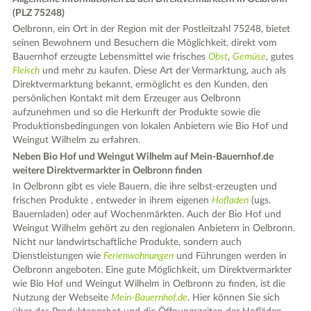
(PLZ 75248)
Oelbronn, ein Ort in der Region mit der Postleitzahl 75248, bietet
seinen Bewohnern und Besuchern die Möglichkeit, direkt vom
Bauernhof erzeugte Lebensmittel wie frisches
Obst
,
Gemüse
, gutes
Fleisch
und mehr zu kaufen. Diese Art der Vermarktung, auch als
Direktvermarktung bekannt, ermöglicht es den Kunden, den
persönlichen Kontakt mit dem Erzeuger aus Oelbronn
aufzunehmen und so die Herkunft der Produkte sowie die
Produktionsbedingungen von lokalen Anbietern wie Bio Hof und
Weingut Wilhelm zu erfahren.
Neben Bio Hof und Weingut Wilhelm auf Mein-Bauernhof.de
weitere Direktvermarkter in Oelbronn finden
In Oelbronn gibt es viele Bauern, die ihre selbst-erzeugten und
frischen Produkte , entweder in ihrem eigenen
Hofladen
(ugs.
Bauernladen) oder auf Wochenmärkten. Auch der Bio Hof und
Weingut Wilhelm gehört zu den regionalen Anbietern in Oelbronn.
Nicht nur landwirtschaftliche Produkte, sondern auch
Dienstleistungen wie
Ferienwohnungen
und Führungen werden in
Oelbronn angeboten. Eine gute Möglichkeit, um Direktvermarkter
wie Bio Hof und Weingut Wilhelm in Oelbronn zu finden, ist die
Nutzung der Webseite
Mein-Bauernhof.de
. Hier können Sie sich