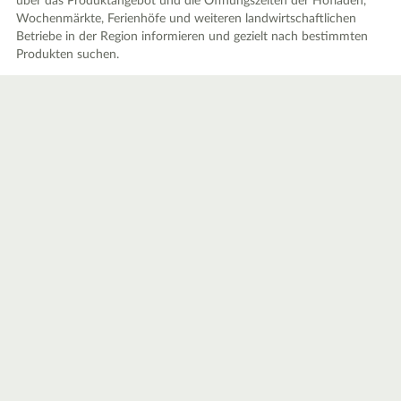
über das Produktangebot und die Öffnungszeiten der Hofläden,
Wochenmärkte, Ferienhöfe und weiteren landwirtschaftlichen
Betriebe in der Region informieren und gezielt nach bestimmten
Produkten suchen.