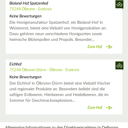
Bioland-Hof Spatzenhof
75248 Ölbronn - Enzkreis
Keine Bewertungen
Die Honigmanufaktur Spatzenhof, ein Bioland-Hof in
Wüstenrot, bietet eine Vielzahl von Honigprodukten an.
Dazu gehören neun verschiedene Honigsorten sowie
heimische Blütenpollen und Propolis. Besonder…
Zum Hof
Eichhof
75248 Ölbronn-Dürrn - Ölbronn - Enzkreis
Keine Bewertungen
Der Eichhof in Ölbronn-Dürrn bietet eine Vielzahl frischer
und regionaler Produkte an. Besonders beliebt sind die
saftigen Erdbeeren, Himbeeren und Heidelbeeren, die im
Sommer für Geschmacksexplosione…
Zum Hof
Allgemeine Informationen zu den Direktvermarktern in Oelbronn