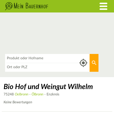
Was
Aktuellen 
Wo
Bio Hof und Weingut Wilhelm
75248
Oelbronn
-
Ölbronn
- Enzkreis
Keine Bewertungen