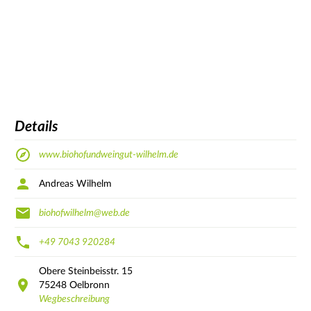
Details
www.biohofundweingut-wilhelm.de
Andreas Wilhelm
biohofwilhelm@web.de
+49 7043 920284
Obere Steinbeisstr.
15
75248
Oelbronn
Wegbeschreibung