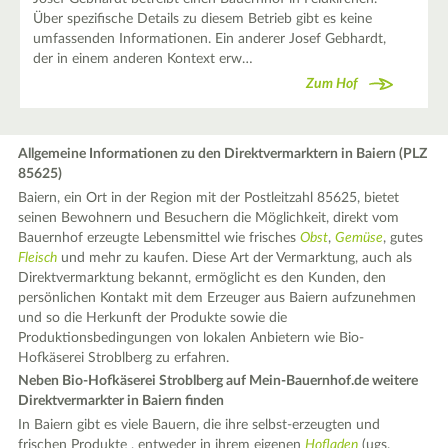
Über spezifische Details zu diesem Betrieb gibt es keine
umfassenden Informationen. Ein anderer Josef Gebhardt,
der in einem anderen Kontext erw…
Zum Hof
Allgemeine Informationen zu den Direktvermarktern in Baiern (PLZ
85625)
Baiern, ein Ort in der Region mit der Postleitzahl 85625, bietet
seinen Bewohnern und Besuchern die Möglichkeit, direkt vom
Bauernhof erzeugte Lebensmittel wie frisches
Obst
,
Gemüse
, gutes
Fleisch
und mehr zu kaufen. Diese Art der Vermarktung, auch als
Direktvermarktung bekannt, ermöglicht es den Kunden, den
persönlichen Kontakt mit dem Erzeuger aus Baiern aufzunehmen
und so die Herkunft der Produkte sowie die
Produktionsbedingungen von lokalen Anbietern wie Bio-
Hofkäserei Stroblberg zu erfahren.
Neben Bio-Hofkäserei Stroblberg auf Mein-Bauernhof.de weitere
Direktvermarkter in Baiern finden
In Baiern gibt es viele Bauern, die ihre selbst-erzeugten und
frischen Produkte , entweder in ihrem eigenen
Hofladen
(ugs.