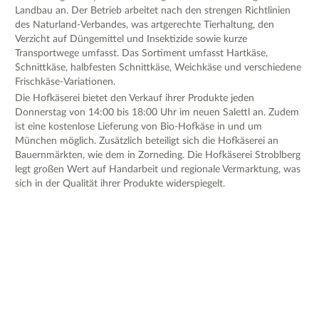
Landbau an. Der Betrieb arbeitet nach den strengen Richtlinien
des Naturland-Verbandes, was artgerechte Tierhaltung, den
Verzicht auf Düngemittel und Insektizide sowie kurze
Transportwege umfasst. Das Sortiment umfasst Hartkäse,
Schnittkäse, halbfesten Schnittkäse, Weichkäse und verschiedene
Frischkäse-Variationen.
Die Hofkäserei bietet den Verkauf ihrer Produkte jeden
Donnerstag von 14:00 bis 18:00 Uhr im neuen Salettl an. Zudem
ist eine kostenlose Lieferung von Bio-Hofkäse in und um
München möglich. Zusätzlich beteiligt sich die Hofkäserei an
Bauernmärkten, wie dem in Zorneding. Die Hofkäserei Stroblberg
legt großen Wert auf Handarbeit und regionale Vermarktung, was
sich in der Qualität ihrer Produkte widerspiegelt.