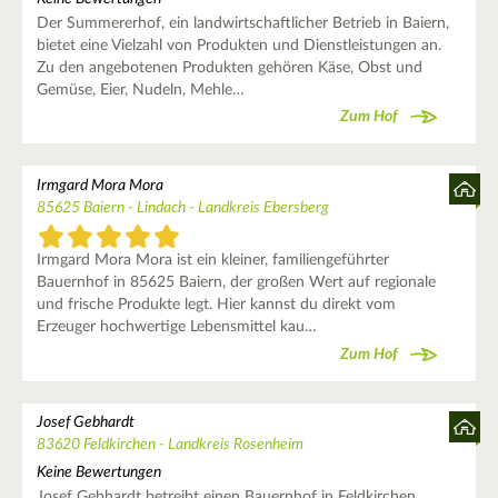
Der Summererhof, ein landwirtschaftlicher Betrieb in Baiern,
bietet eine Vielzahl von Produkten und Dienstleistungen an.
Zu den angebotenen Produkten gehören Käse, Obst und
Gemüse, Eier, Nudeln, Mehle…
Zum Hof
Irmgard Mora Mora
85625 Baiern - Lindach - Landkreis Ebersberg
Irmgard Mora Mora ist ein kleiner, familiengeführter
Bauernhof in 85625 Baiern, der großen Wert auf regionale
und frische Produkte legt. Hier kannst du direkt vom
Erzeuger hochwertige Lebensmittel kau…
Zum Hof
Josef Gebhardt
83620 Feldkirchen - Landkreis Rosenheim
Keine Bewertungen
Josef Gebhardt betreibt einen Bauernhof in Feldkirchen.