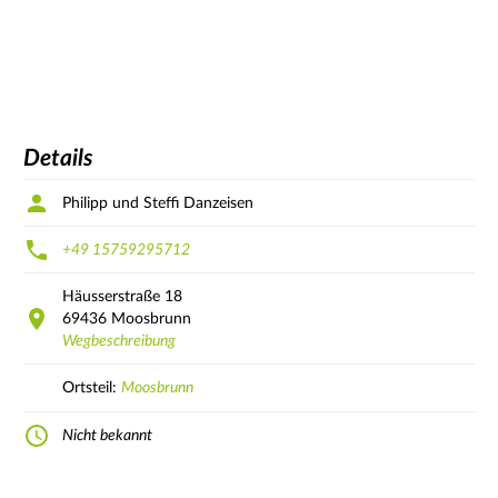
Details
Philipp und Steffi Danzeisen
+49 15759295712
Häusserstraße
18
69436
Moosbrunn
Wegbeschreibung
Ortsteil:
Moosbrunn
Nicht bekannt