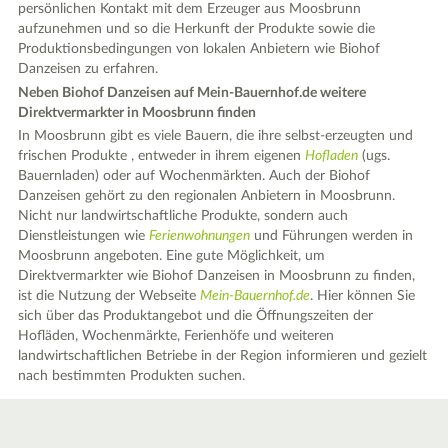
persönlichen Kontakt mit dem Erzeuger aus Moosbrunn
aufzunehmen und so die Herkunft der Produkte sowie die
Produktionsbedingungen von lokalen Anbietern wie Biohof
Danzeisen zu erfahren.
Neben Biohof Danzeisen auf Mein-Bauernhof.de weitere
Direktvermarkter in Moosbrunn finden
In Moosbrunn gibt es viele Bauern, die ihre selbst-erzeugten und
frischen Produkte , entweder in ihrem eigenen
Hofladen
(ugs.
Bauernladen) oder auf Wochenmärkten. Auch der Biohof
Danzeisen gehört zu den regionalen Anbietern in Moosbrunn.
Nicht nur landwirtschaftliche Produkte, sondern auch
Dienstleistungen wie
Ferienwohnungen
und Führungen werden in
Moosbrunn angeboten. Eine gute Möglichkeit, um
Direktvermarkter wie Biohof Danzeisen in Moosbrunn zu finden,
ist die Nutzung der Webseite
Mein-Bauernhof.de
. Hier können Sie
sich über das Produktangebot und die Öffnungszeiten der
Hofläden, Wochenmärkte, Ferienhöfe und weiteren
landwirtschaftlichen Betriebe in der Region informieren und gezielt
nach bestimmten Produkten suchen.