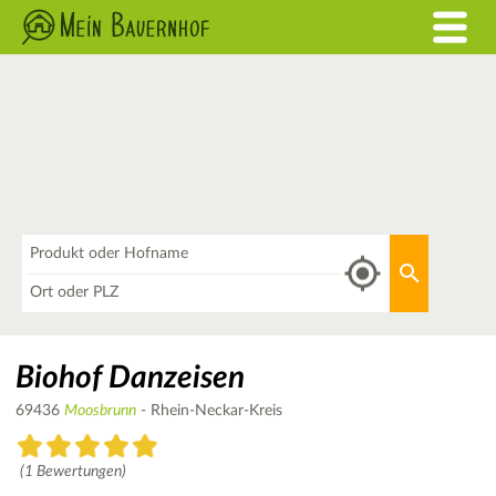
Was
Aktuellen 
Wo
Biohof Danzeisen
69436
Moosbrunn
- Rhein-Neckar-Kreis
(1 Bewertungen)