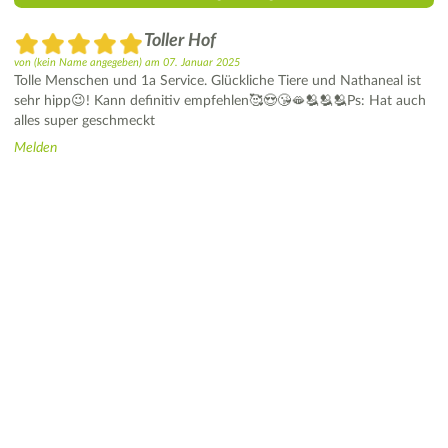
Toller Hof
von
(kein Name angegeben)
am
07. Januar 2025
Tolle Menschen und 1a Service. Glückliche Tiere und Nathaneal ist
sehr hipp😉! Kann definitiv empfehlen🥰😍😘🫦🫂🫂🫂Ps: Hat auch
alles super geschmeckt
Melden