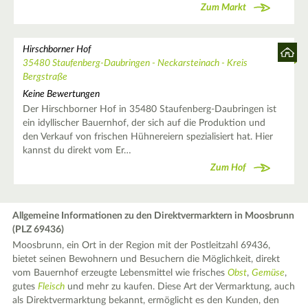
Zum Markt
Hirschborner Hof
35480 Staufenberg-Daubringen - Neckarsteinach - Kreis
Bergstraße
Keine Bewertungen
Der Hirschborner Hof in 35480 Staufenberg-Daubringen ist
ein idyllischer Bauernhof, der sich auf die Produktion und
den Verkauf von frischen Hühnereiern spezialisiert hat. Hier
kannst du direkt vom Er…
Zum Hof
Allgemeine Informationen zu den Direktvermarktern in Moosbrunn
(PLZ 69436)
Moosbrunn, ein Ort in der Region mit der Postleitzahl 69436,
bietet seinen Bewohnern und Besuchern die Möglichkeit, direkt
vom Bauernhof erzeugte Lebensmittel wie frisches
Obst
,
Gemüse
,
gutes
Fleisch
und mehr zu kaufen. Diese Art der Vermarktung, auch
als Direktvermarktung bekannt, ermöglicht es den Kunden, den