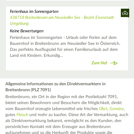
Ferienhaus im Sonnengarten
438718 Breitenbrunn am Neusiedler See - Bezirk Eisenstadt-
Umgebung
Keine Bewertungen
Ferienhaus im Sonnengarten - Urlaub oder Ferien auf dem
Bauernhof in Breitenbrunn am Neusiedler See in Österreich.
Das perfekte Ausflugsziel für einen Familienurlaub auf dem
Land mit Kindern. Erkundig…
Zum Hof
Allgemeine Informationen zu den Direktvermarktern in
Breitenbrunn (PLZ 7091)
Breitenbrunn, ein Ort in der Region mit der Postleitzahl 7091,
bietet seinen Bewohnern und Besuchern die Möglichkeit, direkt
vom Bauernhof erzeugte Lebensmittel wie frisches
Obst
,
Gemüse
,
gutes
Fleisch
und mehr zu kaufen. Diese Art der Vermarktung, auch
als Direktvermarktung bekannt, ermöglicht es den Kunden, den
persönlichen Kontakt mit dem Erzeuger aus Breitenbrunn
aufzunehmen und so die Herkunft der Produkte sowie die