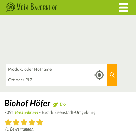
Was
Aktuellen 
Wo
Biohof Höfer
Bio
7091
Breitenbrunn
- Bezirk Eisenstadt-Umgebung
(1 Bewertungen)