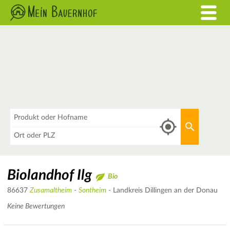
Was
Aktuellen 
Wo
Biolandhof Ilg
Bio
86637
Zusamaltheim
-
Sontheim
- Landkreis Dillingen an der Donau
Keine Bewertungen