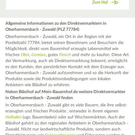
Zum Hof
Allgemeine Informationen zu den Direktvermarktern in
Oberharmersbach - Zuwald (PLZ 77784)
Oberharmersbach - Zuwald, ein Ort in der Region mit der
Postleitzahl 77784, bietet seinen Bewohnern und Besuchern die
Möglichkeit, direkt vom Bauernhof erzeugte Lebensmittel wie
frisches
Obst
,
Gemüse
, gutes
Fleisch
und mehr zu kaufen. Diese Art
der Vermarktung, auch als Direktvermarktung bekannt, ermöglicht
es den Kunden, den persönlichen Kontakt mit dem Erzeuger aus
Oberharmersbach - Zuwald aufzunehmen und so die Herkunft der
Produkte sowie die Produktionsbedingungen von lokalen
Anbietern wie Bläsihof zu erfahren.
Neben Bläsihof auf Mein-Bauernhof.de weitere Direktvermarkter
in Oberharmersbach - Zuwald finden
In Oberharmersbach - Zuwald gibt es viele Bauern, die ihre selbst-
erzeugten und frischen Produkte , entweder in ihrem eigenen
Hofladen
(ugs. Bauernladen) oder auf Wochenmärkten. Auch der
Bläsihof gehört zu den regionalen Anbietern in Oberharmersbach -
Zuwald. Nicht nur landwirtschaftliche Produkte, sondern auch