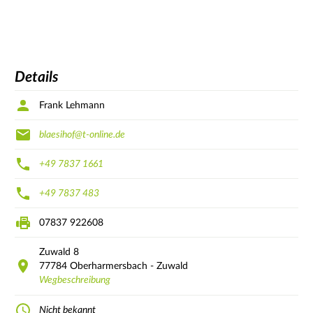
Details
Frank Lehmann
blaesihof@t-online.de
+49 7837 1661
+49 7837 483
07837 922608
Zuwald
8
77784
Oberharmersbach - Zuwald
Wegbeschreibung
Nicht bekannt