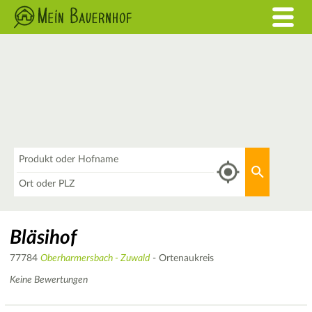
Was
Aktuellen 
Wo
Bläsihof
77784
Oberharmersbach - Zuwald
- Ortenaukreis
Keine Bewertungen