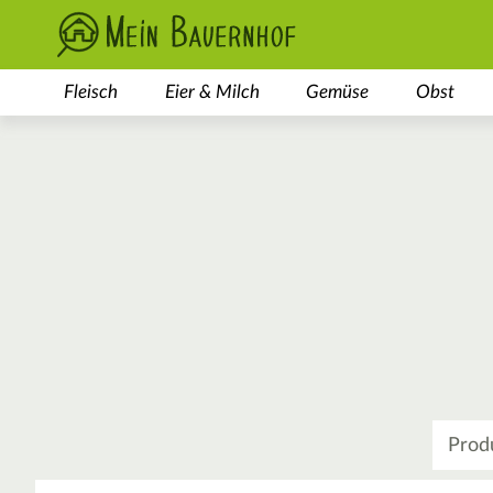
Fleisch
Eier & Milch
Gemüse
Obst
Was