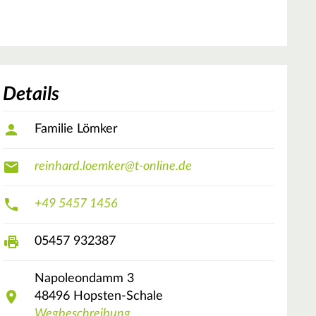
Details
Familie Lömker
reinhard.loemker@t-online.de
+49 5457 1456
05457 932387
Napoleondamm
3
48496
Hopsten-Schale
Wegbeschreibung