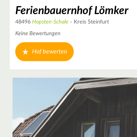
Ferienbauernhof Lömker
48496
Hopsten-Schale
- Kreis Steinfurt
Keine Bewertungen
Hof bewerten