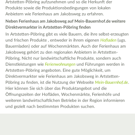
Artstetten-Pöbring aufzunehmen und so die Herkunft der
Produkte sowie die Produktionsbedingungen von lokalen
Anbietern wie Ferienhaus am Jakobsweg zu erfahren.
Neben Ferienhaus am Jakobsweg auf Mein-Bauernhof.de weitere
Direktvermarkter in Artstetten-Pöbring finden
In Artstetten-Pöbring gibt es viele Bauern, die ihre selbst-erzeugten
und frischen Produkte , entweder in ihrem eigenen
Hofladen
(ugs.
Bauernladen) oder auf Wochenmärkten. Auch der Ferienhaus am
Jakobsweg gehört zu den regionalen Anbietern in Artstetten-
Pöbring. Nicht nur landwirtschaftliche Produkte, sondern auch
Dienstleistungen wie
Ferienwohnungen
und Führungen werden in
Artstetten-Pöbring angeboten. Eine gute Möglichkeit, um
Direktvermarkter wie Ferienhaus am Jakobsweg in Artstetten-
Pöbring zu finden, ist die Nutzung der Webseite
Mein-Bauernhof.de
.
Hier können Sie sich über das Produktangebot und die
Öffnungszeiten der Hofläden, Wochenmärkte, Ferienhöfe und
weiteren landwirtschaftlichen Betriebe in der Region informieren
und gezielt nach bestimmten Produkten suchen.