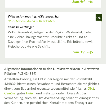
Zum Hof
Wilhelm Andreas Ing. Willis Bauernhof
3652 Leiben - Aichau - Bezirk Melk
Keine Bewertungen
Willis Bauernhof, gelegen in der Region Waldviertel, bietet
eine Vielzahl hausgemachter Produkte direkt ab Hof an.
Dazu gehören Fruchtsäfte, Most, Liköre, Edelbrände, sowie
Fleischprodukte wie Selchfl…
Zum Hof
Allgemeine Informationen zu den Direktvermarktern in Artstetten-
Pöbring (PLZ 434839)
Artstetten-Pöbring, ein Ort in der Region mit der Postleitzahl
434839, bietet seinen Bewohnern und Besuchern die Möglichkeit,
direkt vom Bauernhof erzeugte Lebensmittel wie frisches
Obst
,
Gemüse
, gutes
Fleisch
und mehr zu kaufen. Diese Art der
Vermarktung, auch als Direktvermarktung bekannt, ermöglicht es
den Kunden, den persönlichen Kontakt mit dem Erzeuger aus