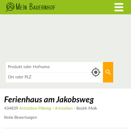
Was
Aktuellen 
Wo
Ferienhaus am Jakobsweg
434839
Artstetten-Pöbring
-
Artstetten
- Bezirk Melk
Keine Bewertungen