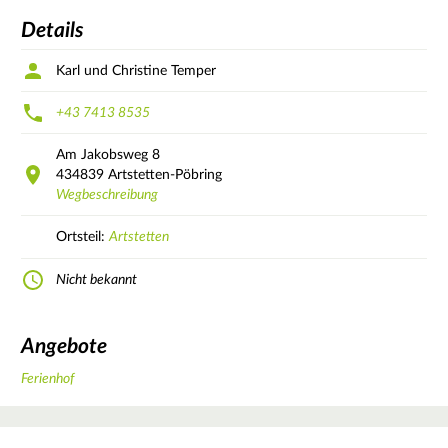
Details
Karl und Christine Temper
+43 7413 8535
Am Jakobsweg
8
434839
Artstetten-Pöbring
Wegbeschreibung
Ortsteil:
Artstetten
Nicht bekannt
Angebote
Ferienhof