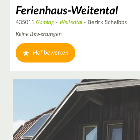
Ferienhaus-Weitental
435011
Gaming
-
Weitental
- Bezirk Scheibbs
Keine Bewertungen
Hof bewerten