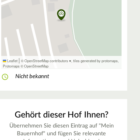
|
Leaflet
© OpenStreetMap contributors ♥,
tiles generated by protomaps
,
Protomaps
©
OpenStreetMap
Nicht bekannt
Gehört dieser Hof Ihnen?
Übernehmen Sie diesen Eintrag auf "Mein
Bauernhof" und fügen Sie relevante