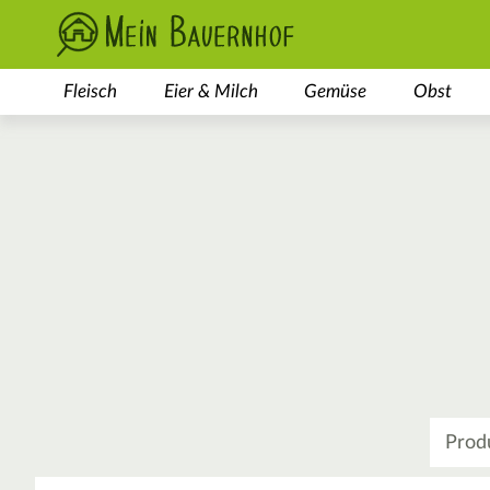
Fleisch
Eier & Milch
Gemüse
Obst
Was