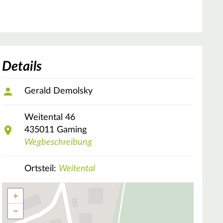
Details
Gerald Demolsky
Weitental
46
435011
Gaming
Wegbeschreibung
Ortsteil:
Weitental
+
−