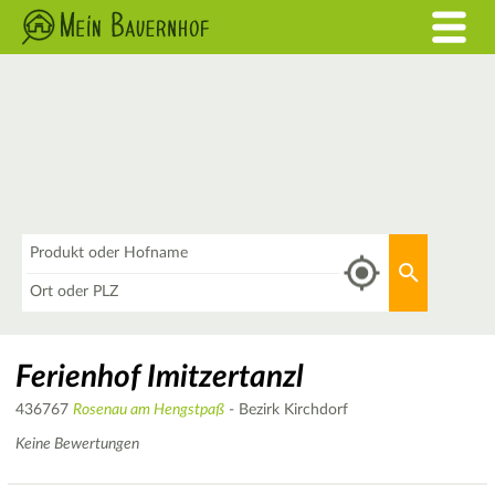
Was
Aktuellen 
Wo
Ferienhof Imitzertanzl
436767
Rosenau am Hengstpaß
- Bezirk Kirchdorf
Keine Bewertungen