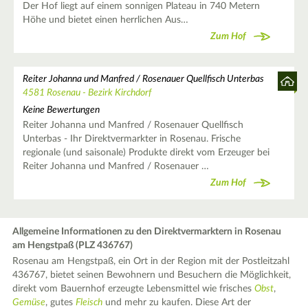
Der Hof liegt auf einem sonnigen Plateau in 740 Metern
Höhe und bietet einen herrlichen Aus…
Zum Hof
Reiter Johanna und Manfred / Rosenauer Quellfisch Unterbas
4581 Rosenau - Bezirk Kirchdorf
Keine Bewertungen
Reiter Johanna und Manfred / Rosenauer Quellfisch
Unterbas - Ihr Direktvermarkter in Rosenau. Frische
regionale (und saisonale) Produkte direkt vom Erzeuger bei
Reiter Johanna und Manfred / Rosenauer …
Zum Hof
Allgemeine Informationen zu den Direktvermarktern in Rosenau
am Hengstpaß (PLZ 436767)
Rosenau am Hengstpaß, ein Ort in der Region mit der Postleitzahl
436767, bietet seinen Bewohnern und Besuchern die Möglichkeit,
direkt vom Bauernhof erzeugte Lebensmittel wie frisches
Obst
,
Gemüse
, gutes
Fleisch
und mehr zu kaufen. Diese Art der