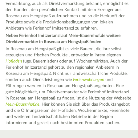
Vermarktung, auch als Direktvermarktung bekannt, ermöglicht es
den Kunden, den persönlichen Kontakt mit dem Erzeuger aus
Rosenau am Hengstpaß aufzunehmen und so die Herkunft der
Produkte sowie die Produktionsbedingungen von lokalen
Anbietern wie Ferienhof Imitzertanzl zu erfahren.
Neben Ferienhof Imitzertanzl auf Mein-Bauernhof.de weitere
Direktvermarkter in Rosenau am Hengstpaß finden
In Rosenau am Hengstpaß gibt es viele Bauern, die ihre selbst-
erzeugten und frischen Produkte , entweder in ihrem eigenen
Hofladen
(ugs. Bauernladen) oder auf Wochenmärkten. Auch der
Ferienhof Imitzertanzl gehört zu den regionalen Anbietern in
Rosenau am Hengstpaß. Nicht nur landwirtschaftliche Produkte,
sondern auch Dienstleistungen wie
Ferienwohnungen
und
Führungen werden in Rosenau am Hengstpaß angeboten. Eine
gute Möglichkeit, um Direktvermarkter wie Ferienhof Imitzertanzl
in Rosenau am Hengstpaß zu finden, ist die Nutzung der Webseite
Mein-Bauernhof.de
. Hier können Sie sich über das Produktangebot
und die Öffnungszeiten der Hofläden, Wochenmärkte, Ferienhöfe
und weiteren landwirtschaftlichen Betriebe in der Region
informieren und gezielt nach bestimmten Produkten suchen.