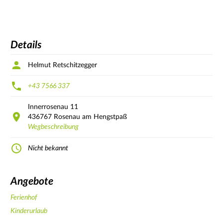
Details
Helmut Retschitzegger
+43 7566 337
Innerrosenau
11
436767
Rosenau am Hengstpaß
Wegbeschreibung
Nicht bekannt
Angebote
Ferienhof
Kinderurlaub