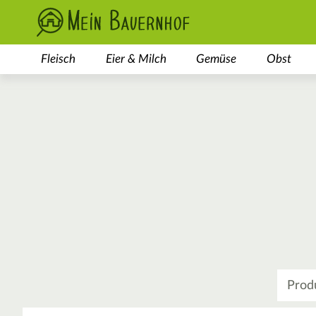
Fleisch
Eier & Milch
Gemüse
Obst
Was