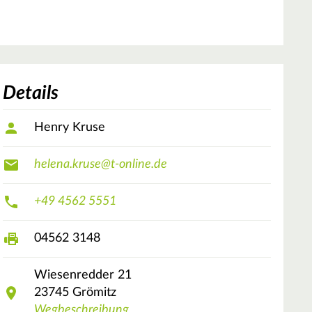
Details
Henry Kruse
helena.kruse@t-online.de
+49 4562 5551
04562 3148
Wiesenredder
21
23745
Grömitz
Wegbeschreibung