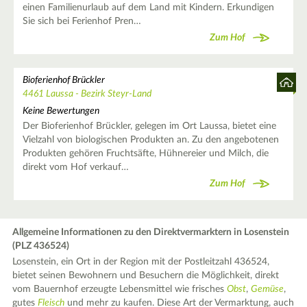
einen Familienurlaub auf dem Land mit Kindern. Erkundigen
Sie sich bei Ferienhof Pren…
Zum Hof
Bioferienhof Brückler
4461 Laussa - Bezirk Steyr-Land
Keine Bewertungen
Der Bioferienhof Brückler, gelegen im Ort Laussa, bietet eine
Vielzahl von biologischen Produkten an. Zu den angebotenen
Produkten gehören Fruchtsäfte, Hühnereier und Milch, die
direkt vom Hof verkauf…
Zum Hof
Allgemeine Informationen zu den Direktvermarktern in Losenstein
(PLZ 436524)
Losenstein, ein Ort in der Region mit der Postleitzahl 436524,
bietet seinen Bewohnern und Besuchern die Möglichkeit, direkt
vom Bauernhof erzeugte Lebensmittel wie frisches
Obst
,
Gemüse
,
gutes
Fleisch
und mehr zu kaufen. Diese Art der Vermarktung, auch