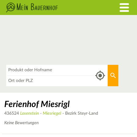
Was
Aktuellen 
Wo
Ferienhof Miesrigl
436524
Losenstein
-
Miesriegel
- Bezirk Steyr-Land
Keine Bewertungen