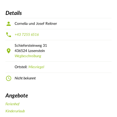
Details
Cornelia und Josef Reitner
+43 7255 6516
Schiefersteinweg
31
436524
Losenstein
Wegbeschreibung
Ortsteil:
Miesriegel
Nicht bekannt
Angebote
Ferienhof
Kinderurlaub