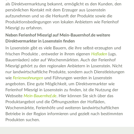
als Direktvermarktung bekannt, ermöglicht es den Kunden, den
persönlichen Kontakt mit dem Erzeuger aus Losenstein
aufzunehmen und so die Herkunft der Produkte sowie die
Produktionsbedingungen von lokalen Anbietern wie Ferienhof
Miesrigl zu erfahren.
Neben Ferienhof Miesrigl auf Mein-Bauernhof.de weitere
Direktvermarkter in Losenstein finden
In Losenstein gibt es viele Bauern, die ihre selbst-erzeugten und
frischen Produkte , entweder in ihrem eigenen
Hofladen
(ugs.
Bauernladen) oder auf Wochenmärkten. Auch der Ferienhof
Miesrigl gehört zu den regionalen Anbietern in Losenstein. Nicht
nur landwirtschaftliche Produkte, sondern auch Dienstleistungen
wie
Ferienwohnungen
und Führungen werden in Losenstein
angeboten. Eine gute Möglichkeit, um Direktvermarkter wie
Ferienhof Miesrigl in Losenstein zu finden, ist die Nutzung der
Webseite
Mein-Bauernhof.de
. Hier können Sie sich über das
Produktangebot und die Öffnungszeiten der Hofläden,
Wochenmärkte, Ferienhöfe und weiteren landwirtschaftlichen
Betriebe in der Region informieren und gezielt nach bestimmten
Produkten suchen.