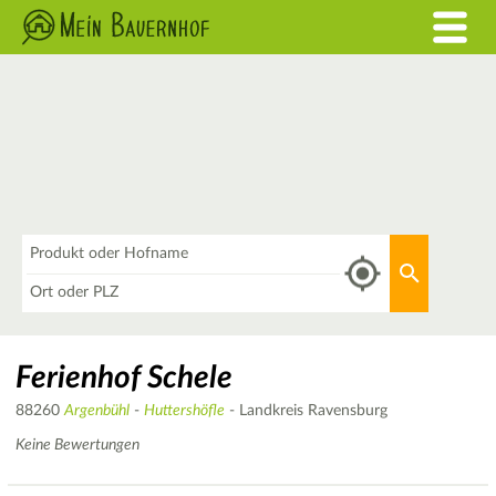
Was
Aktuellen 
Wo
Ferienhof Schele
88260
Argenbühl
-
Huttershöfle
- Landkreis Ravensburg
Keine Bewertungen