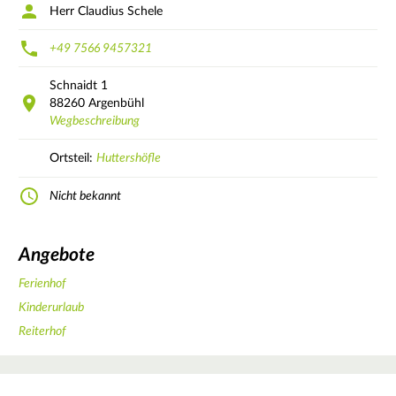
Herr Claudius Schele
+49 7566 9457321
Schnaidt
1
88260
Argenbühl
Wegbeschreibung
Ortsteil:
Huttershöfle
Nicht bekannt
Angebote
Ferienhof
Kinderurlaub
Reiterhof