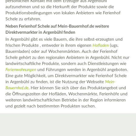
persönlichen Kontakt mit dem Erzeuger aus Argenbühl
aufzunehmen und so die Herkunft der Produkte sowie die
Produktionsbedingungen von lokalen Anbietern wie Ferienhof
Schele zu erfahren.
Neben Ferienhof Schele auf Mein-Bauernhof.de weitere
Direktvermarkter in Argenbühl finden
In Argenbühl gibt es viele Bauern, die ihre selbst-erzeugten und
frischen Produkte , entweder in ihrem eigenen
Hofladen
(ugs.
Bauernladen) oder auf Wochenmärkten. Auch der Ferienhof
Schele gehört zu den regionalen Anbietern in Argenbühl. Nicht nur
landwirtschaftliche Produkte, sondern auch Dienstleistungen wie
Ferienwohnungen
und Führungen werden in Argenbühl angeboten.
Eine gute Möglichkeit, um Direktvermarkter wie Ferienhof Schele
in Argenbühl zu finden, ist die Nutzung der Webseite
Mein-
Bauernhof.de
. Hier können Sie sich über das Produktangebot und
die Öffnungszeiten der Hofläden, Wochenmärkte, Ferienhöfe und
weiteren landwirtschaftlichen Betriebe in der Region informieren
und gezielt nach bestimmten Produkten suchen.