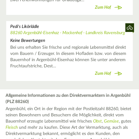
Zum Hof
Pedi's Likörlädle
88260 Argenbühl-Eisenhaz - Mockenhof - Landkreis Ravensburg
Keine Bewertungen
Bei uns erhalten Sie frische und regionale Lebensmittel direkt
vom Bauern / Erzeuger. In diesem Hofladen bzw. von diesem
Bauernhof in Argenbühl-Eisenhaz können Sie unter anderem
Fruchtaufstriche, Dest…
Zum Hof
Allgemeine Informationen zu den Direktvermarktern in Argenbühl
(PLZ 88260)
Argenbühl, ein Ort in der Region mit der Postleitzahl 88260, bietet
seinen Bewohnern und Besuchern die Möglichkeit, direkt vom
Bauernhof erzeugte Lebensmittel wie frisches
Obst
,
Gemüse
, gutes
Fleisch
und mehr zu kaufen. Diese Art der Vermarktung, auch als
Direktvermarktung bekannt, ermöglicht es den Kunden, den