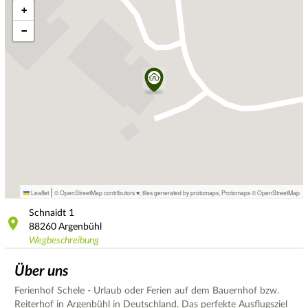
+
−
|
Leaflet
© OpenStreetMap contributors ♥,
tiles generated by protomaps
,
Protomaps
©
OpenStreetMap
Schnaidt
1
88260
Argenbühl
Wegbeschreibung
Über uns
Ferienhof Schele - Urlaub oder Ferien auf dem Bauernhof bzw.
Reiterhof in Argenbühl in Deutschland. Das perfekte Ausflugsziel