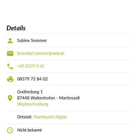
Details
Sabine Sommer
ferienhof-sommer@web.de
+49 8379 3 42
08379 72 84 02
Greifenberg
1
87448
Waltenhofen - Martinszell
Wegbeschreibung
Ortsteil:
Martinszell i.Allgäu
Nicht bekannt