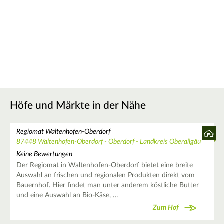
Höfe und Märkte in der Nähe
Regiomat Waltenhofen-Oberdorf
87448 Waltenhofen-Oberdorf - Oberdorf - Landkreis Oberallgäu
Keine Bewertungen
Der Regiomat in Waltenhofen-Oberdorf bietet eine breite
Auswahl an frischen und regionalen Produkten direkt vom
Bauernhof. Hier findet man unter anderem köstliche Butter
und eine Auswahl an Bio-Käse, …
Zum Hof