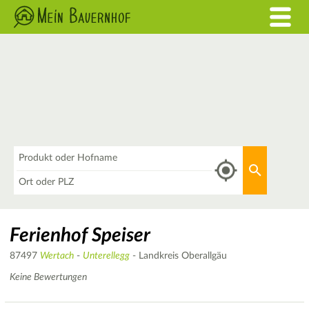
Was
Aktuellen 
Wo
Ferienhof Speiser
87497
Wertach
-
Unterellegg
- Landkreis Oberallgäu
Keine Bewertungen