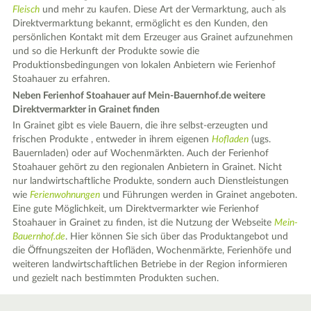
Fleisch
und mehr zu kaufen. Diese Art der Vermarktung, auch als
Direktvermarktung bekannt, ermöglicht es den Kunden, den
persönlichen Kontakt mit dem Erzeuger aus Grainet aufzunehmen
und so die Herkunft der Produkte sowie die
Produktionsbedingungen von lokalen Anbietern wie Ferienhof
Stoahauer zu erfahren.
Neben Ferienhof Stoahauer auf Mein-Bauernhof.de weitere
Direktvermarkter in Grainet finden
In Grainet gibt es viele Bauern, die ihre selbst-erzeugten und
frischen Produkte , entweder in ihrem eigenen
Hofladen
(ugs.
Bauernladen) oder auf Wochenmärkten. Auch der Ferienhof
Stoahauer gehört zu den regionalen Anbietern in Grainet. Nicht
nur landwirtschaftliche Produkte, sondern auch Dienstleistungen
wie
Ferienwohnungen
und Führungen werden in Grainet angeboten.
Eine gute Möglichkeit, um Direktvermarkter wie Ferienhof
Stoahauer in Grainet zu finden, ist die Nutzung der Webseite
Mein-
Bauernhof.de
. Hier können Sie sich über das Produktangebot und
die Öffnungszeiten der Hofläden, Wochenmärkte, Ferienhöfe und
weiteren landwirtschaftlichen Betriebe in der Region informieren
und gezielt nach bestimmten Produkten suchen.