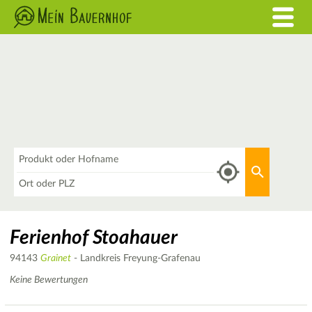
Was
Aktuellen 
Wo
Ferienhof Stoahauer
94143
Grainet
- Landkreis Freyung-Grafenau
Keine Bewertungen