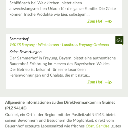
Schlößbach bei Waldkirchen, bietet einen
abwechslungsreichen Urlaub für die ganze Familie. Die Gäste
können frische Produkte wie Eier, selbstgem…
Zum Hof
Sammerhof
94078 Freyung - Winkelbrunn - Landkreis Freyung-Grafenau
Keine Bewertungen
Der Sammerhof in Freyung, Bayern, bietet eine authentische
Bauernhof-Erfahrung im Herzen des Bayerischen Waldes.
Der Betrieb ist bekannt für seine luxuriösen
Ferienwohnungen und Chalets, die mit natür…
Zum Hof
Allgemeine Informationen zu den Direktvermarktern in Grainet
(PLZ 94143)
Grainet, ein Ort in der Region mit der Postleitzahl 94143, bietet
seinen Bewohnern und Besuchern die Möglichkeit, direkt vom
Bauernhof erzeugte Lebensmittel wie frisches
Obst
,
Gemüse
, gutes