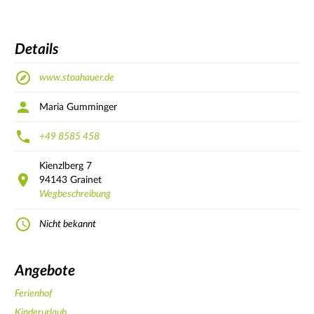
Details
www.stoahauer.de
Maria Gumminger
+49 8585 458
Kienzlberg
7
94143
Grainet
Wegbeschreibung
Nicht bekannt
Angebote
Ferienhof
Kinderurlaub