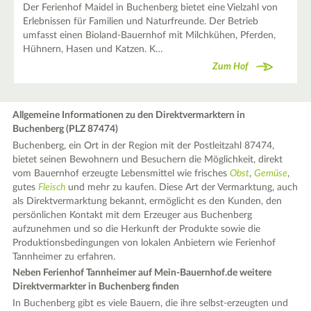
Der Ferienhof Maidel in Buchenberg bietet eine Vielzahl von
Erlebnissen für Familien und Naturfreunde. Der Betrieb
umfasst einen Bioland-Bauernhof mit Milchkühen, Pferden,
Hühnern, Hasen und Katzen. K…
Zum Hof
Allgemeine Informationen zu den Direktvermarktern in
Buchenberg (PLZ 87474)
Buchenberg, ein Ort in der Region mit der Postleitzahl 87474,
bietet seinen Bewohnern und Besuchern die Möglichkeit, direkt
vom Bauernhof erzeugte Lebensmittel wie frisches
Obst
,
Gemüse
,
gutes
Fleisch
und mehr zu kaufen. Diese Art der Vermarktung, auch
als Direktvermarktung bekannt, ermöglicht es den Kunden, den
persönlichen Kontakt mit dem Erzeuger aus Buchenberg
aufzunehmen und so die Herkunft der Produkte sowie die
Produktionsbedingungen von lokalen Anbietern wie Ferienhof
Tannheimer zu erfahren.
Neben Ferienhof Tannheimer auf Mein-Bauernhof.de weitere
Direktvermarkter in Buchenberg finden
In Buchenberg gibt es viele Bauern, die ihre selbst-erzeugten und