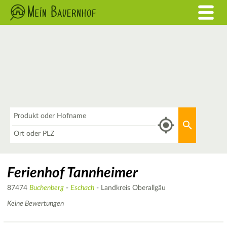
Was
Aktuellen 
Wo
Ferienhof Tannheimer
87474
Buchenberg
-
Eschach
- Landkreis Oberallgäu
Keine Bewertungen