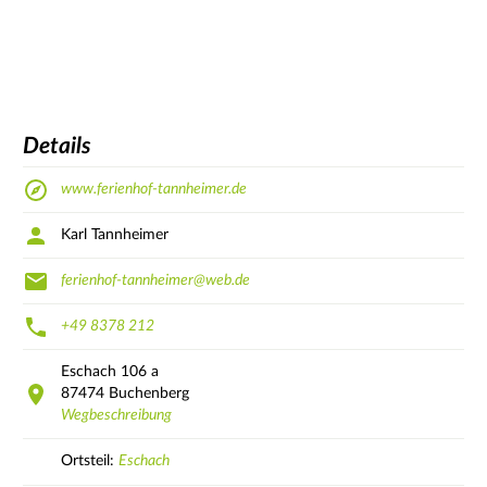
Details
www.ferienhof-tannheimer.de
Karl Tannheimer
ferienhof-tannheimer@web.de
+49 8378 212
Eschach
106 a
87474
Buchenberg
Wegbeschreibung
Ortsteil:
Eschach