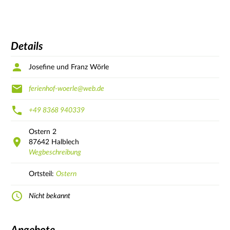
Details
Josefine und Franz Wörle
ferienhof-woerle@web.de
+49 8368 940339
Ostern
2
87642
Halblech
Wegbeschreibung
Ortsteil:
Ostern
Nicht bekannt