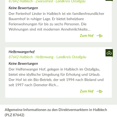
87642 Halblech - Zwieselried - Landkreis Ostallgäu
Keine Bewertungen
Der Ferienhof Linder in Halblech ist ein familienfreundlicher
Bauernhof in ruhiger Lage. Er bietet beheizbare
Ferienwohnungen für bis zu sechs Personen. Die
Wohnungen sind mit modernen Annehmlichkeite…
Zum Hof
Helfenwangerhof
87642 Halblech - Helfenwang - Landkreis Ostallgäu
Keine Bewertungen
Der Helfenwanger Hof, gelegen in Halblech im Ostallgäu,
bietet eine idyllische Umgebung für Erholung und Urlaub.
Der Hof ist ein Bio-Betrieb, der seit 1994 nach Bioland und
seit 1997 nach Demeter-Rich…
Zum Hof
Allgemeine Informationen zu den Direktvermarktern in Halblech
(PLZ 87642)