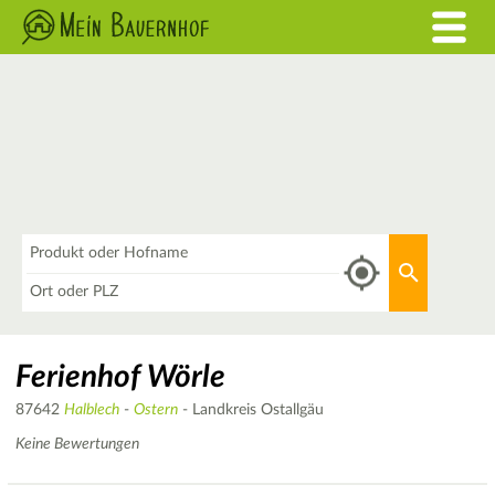
Was
Aktuellen 
Wo
Ferienhof Wörle
87642
Halblech
-
Ostern
- Landkreis Ostallgäu
Keine Bewertungen