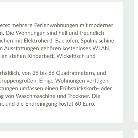
ietet mehrere Ferienwohnungen mit moderner
n. Die Wohnungen sind hell und freundlich
Küchen mit Elektroherd, Backofen, Spülmaschine,
en Ausstattungen gehören kostenloses WLAN,
lien stehen Kinderbett, Wickeltisch und
ältlich, von 38 bis 86 Quadratmetern, und
er Gruppengrößen. Einige Wohnungen verfügen
istungen umfassen einen Frühstückskorb- oder
ng von Waschmaschine und Trockner. Die
n, und die Endreinigung kostet 60 Euro.