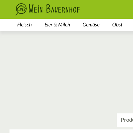
Fleisch
Eier & Milch
Gemüse
Obst
Was