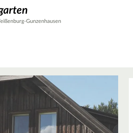
garten
Weißenburg-Gunzenhausen