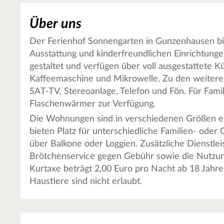
Über uns
Der Ferienhof Sonnengarten in Gunzenhausen b
Ausstattung und kinderfreundlichen Einrichtunge
gestaltet und verfügen über voll ausgestattete 
Kaffeemaschine und Mikrowelle. Zu den weiter
SAT-TV, Stereoanlage, Telefon und Fön. Für Fami
Flaschenwärmer zur Verfügung.
Die Wohnungen sind in verschiedenen Größen erh
bieten Platz für unterschiedliche Familien- od
über Balkone oder Loggien. Zusätzliche Dienstle
Brötchenservice gegen Gebühr sowie die Nutzu
Kurtaxe beträgt 2,00 Euro pro Nacht ab 18 Jahre
Haustiere sind nicht erlaubt.