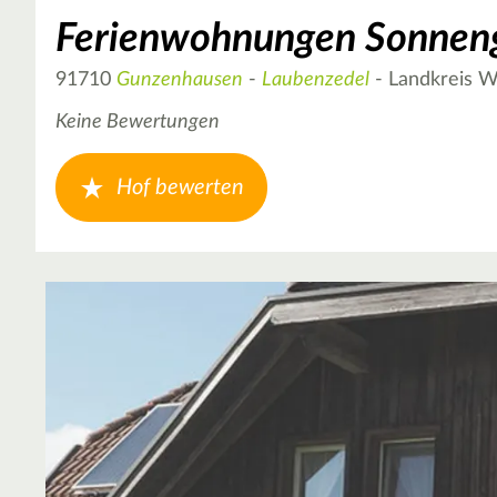
Ferienwohnungen Sonnen
91710
Gunzenhausen
-
Laubenzedel
- Landkreis 
Keine Bewertungen
Hof bewerten