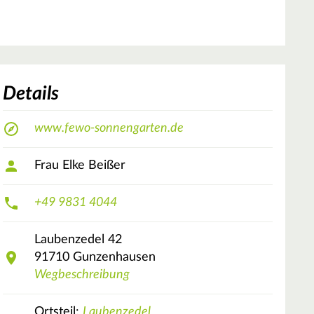
Details
www.fewo-sonnengarten.de
Frau Elke Beißer
+49 9831 4044
Laubenzedel
42
91710
Gunzenhausen
Wegbeschreibung
Ortsteil:
Laubenzedel